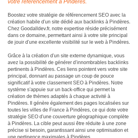
votre référencement à Pindères.
Boostez votre stratégie de référencement SEO avec la
création habile d'un site dédié aux backlinks à Pindères.
Chez Goodalldev.fr, notre expertise réside précisément
dans ce domaine, permettant ainsi à votre site principal
de jouir d'une excellente visibilité sur le web à Pindères.
Grâce à la création d'un site externe dynamique, vous
avez la possibilité de générer d'innombrables backlinks
pertinents à Pindères. Ces liens pointent vers votre site
principal, donnant au passage un coup de pouce
significatif à votre classement SEO à Pindères. Notre
système s'appuie sur un back-office qui permet la
création de thèmes adaptés à chaque activité à
Pindères. Il génère également des pages localisées sur
toutes les villes de France à Pindères, ce qui dote votre
stratégie SEO d'une couverture géographique complète
à Pindères. La cible peut aussi être réduite à une zone
précise si besoin, garantissant ainsi une optimisation et
une pertinence maximales à Pindères.