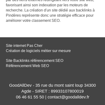
favorisant ainsi son indexation par les moteurs de
recherche. La création d'un site dédié aux backlinks à
Pindères représente donc une stratégie efficace pour
améliorer votre classement SEO.
Site internet Pas Cher
Création de logiciels métier sur mesure
Site Backlinks référencement SEO
Référencement Web SEO
GoodAllDev - 35 rue du mont saint loup 34300
Agde - SIRET : 89933107800019
06 46 61 55 50 | contact@goodalldev.fr