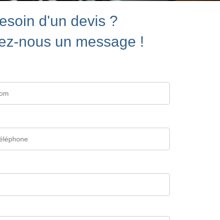
esoin d'un devis ?
ez-nous un message !