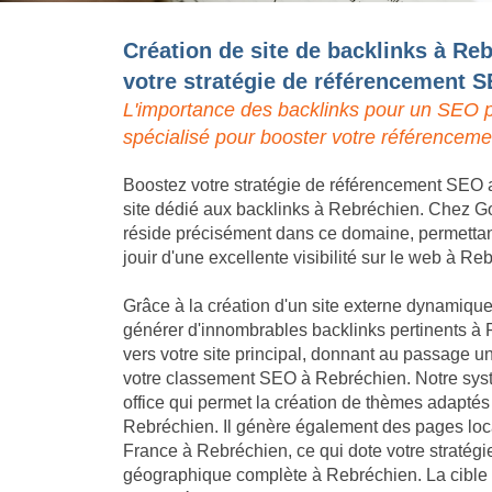
Création de site de backlinks à Re
votre stratégie de référencement 
L'importance des backlinks pour un SEO p
spécialisé pour booster votre référencem
Boostez votre stratégie de référencement SEO a
site dédié aux backlinks à Rebréchien. Chez Goo
réside précisément dans ce domaine, permettant 
jouir d'une excellente visibilité sur le web à Re
Grâce à la création d'un site externe dynamique,
générer d'innombrables backlinks pertinents à 
vers votre site principal, donnant au passage un
votre classement SEO à Rebréchien. Notre sys
office qui permet la création de thèmes adaptés
Rebréchien. Il génère également des pages local
France à Rebréchien, ce qui dote votre stratég
géographique complète à Rebréchien. La cible p