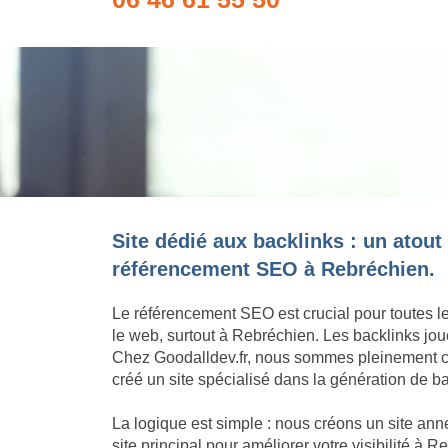
Site dédié aux backlinks : un atout
référencement SEO à Rebréchien.
Le référencement SEO est crucial pour toutes l
le web, surtout à Rebréchien. Les backlinks jou
Chez Goodalldev.fr, nous sommes pleinement c
créé un site spécialisé dans la génération de b
La logique est simple : nous créons un site an
site principal pour améliorer votre visibilité à