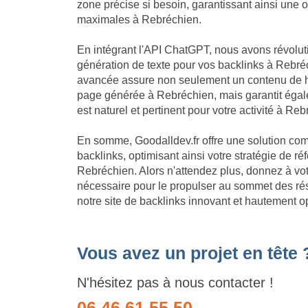
zone précise si besoin, garantissant ainsi une 
maximales à Rebréchien.
En intégrant l'API ChatGPT, nous avons révolu
génération de texte pour vos backlinks à Rebréc
avancée assure non seulement un contenu de h
page générée à Rebréchien, mais garantit éga
est naturel et pertinent pour votre activité à Re
En somme, Goodalldev.fr offre une solution com
backlinks, optimisant ainsi votre stratégie de 
Rebréchien. Alors n'attendez plus, donnez à vot
nécessaire pour le propulser au sommet des ré
notre site de backlinks innovant et hautement 
Vous avez un projet en tête 
N'hésitez pas à nous contacter !
06 46 61 55 50