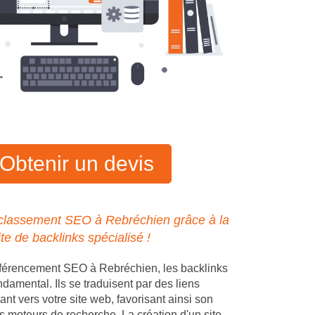
Obtenir un devis
 classement SEO à Rebréchien grâce à la
ite de backlinks spécialisé !
éférencement SEO à Rebréchien, les backlinks
ndamental. Ils se traduisent par des liens
ant vers votre site web, favorisant ainsi son
s moteurs de recherche. La création d'un site