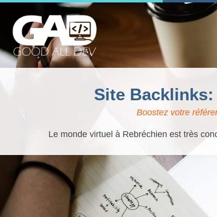
Site Backlinks
Boostez votre référe
Le monde virtuel à Rebréchien est très conc