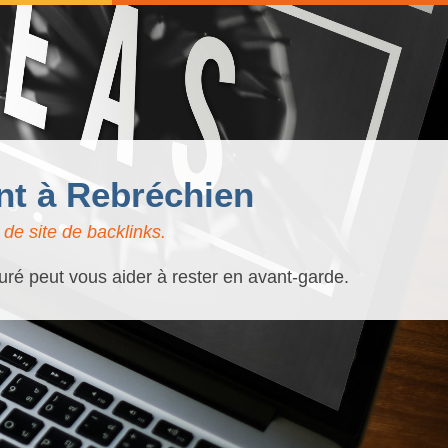
nt à Rebréchien
de site de backlinks.
uré peut vous aider à rester en avant-garde.