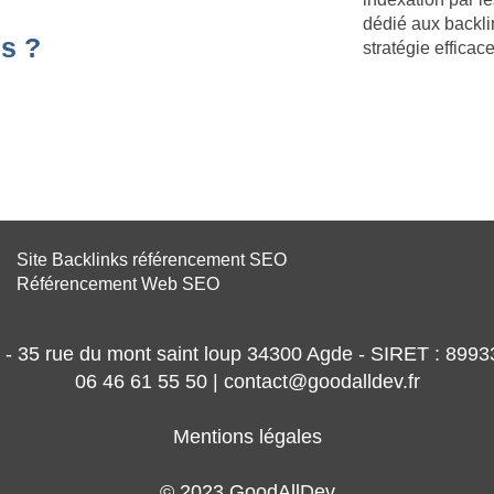
dédié aux backl
s ?
stratégie effica
Site Backlinks référencement SEO
Référencement Web SEO
- 35 rue du mont saint loup 34300 Agde - SIRET : 89
06 46 61 55 50 | contact@goodalldev.fr
Mentions légales
© 2023 GoodAllDev