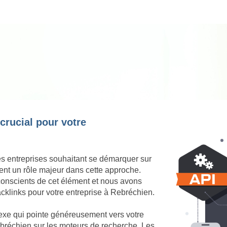
 crucial pour votre
es entreprises souhaitant se démarquer sur
ent un rôle majeur dans cette approche.
onscients de cet élément et nous avons
acklinks pour votre entreprise à Rebréchien.
nexe qui pointe généreusement vers votre
 Rebréchien sur les moteurs de recherche. Les