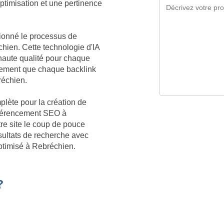
optimisation et une pertinence
tionné le processus de
hien. Cette technologie d'IA
aute qualité pour chaque
lement que chaque backlink
bréchien.
plète pour la création de
référencement SEO à
re site le coup de pouce
sultats de recherche avec
optimisé à Rebréchien.
?