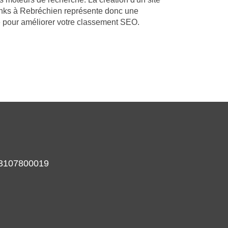
inks à Rebréchien représente donc une
ce pour améliorer votre classement SEO.
933107800019