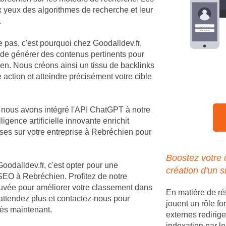
ux yeux des algorithmes de recherche et leur
.
e pas, c'est pourquoi chez Goodalldev.fr,
 de générer des contenus pertinents pour
n. Nous créons ainsi un tissu de backlinks
 action et atteindre précisément votre cible
, nous avons intégré l'API ChatGPT à notre
igence artificielle innovante enrichit
ses sur votre entreprise à Rebréchien pour
Boostez votre
Goodalldev.fr, c'est opter pour une
création d'un s
SEO à Rebréchien. Profitez de notre
rouvée pour améliorer votre classement dans
En matière de r
'attendez plus et contactez-nous pour
jouent un rôle fo
 dès maintenant.
externes redirige
indexation par le