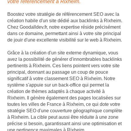
votre référencement à Rixheim.
Boostez votre stratégie de référencement SEO avec la
création habile d'un site dédié aux backlinks à Rixheim.
Chez Goodalldev.fr, notre expertise réside précisément
dans ce domaine, permettant ainsi à votre site principal
de jouir d'une excellente visibilité sur le web à Rixheim.
Grâce à la création d'un site externe dynamique, vous
avez la possibilité de générer d'innombrables backlinks
pertinents à Rixheim. Ces liens pointent vers votre site
principal, donnant au passage un coup de pouce
significatif à votre classement SEO à Rixheim. Notre
système s'appuie sur un back-office qui permet la
création de thèmes adaptés à chaque activité à
Rixheim. Il génère également des pages localisées sur
toutes les villes de France à Rixheim, ce qui dote votre
stratégie SEO d'une couverture géographique complète
à Rixheim. La cible peut aussi être réduite à une zone
précise si besoin, garantissant ainsi une optimisation et
une pertinence maximales à Rixheim.