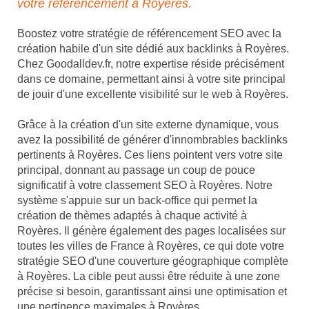
votre référencement à Royères.
Boostez votre stratégie de référencement SEO avec la
création habile d'un site dédié aux backlinks à Royères.
Chez Goodalldev.fr, notre expertise réside précisément
dans ce domaine, permettant ainsi à votre site principal
de jouir d'une excellente visibilité sur le web à Royères.
Grâce à la création d'un site externe dynamique, vous
avez la possibilité de générer d'innombrables backlinks
pertinents à Royères. Ces liens pointent vers votre site
principal, donnant au passage un coup de pouce
significatif à votre classement SEO à Royères. Notre
système s'appuie sur un back-office qui permet la
création de thèmes adaptés à chaque activité à
Royères. Il génère également des pages localisées sur
toutes les villes de France à Royères, ce qui dote votre
stratégie SEO d'une couverture géographique complète
à Royères. La cible peut aussi être réduite à une zone
précise si besoin, garantissant ainsi une optimisation et
une pertinence maximales à Royères.