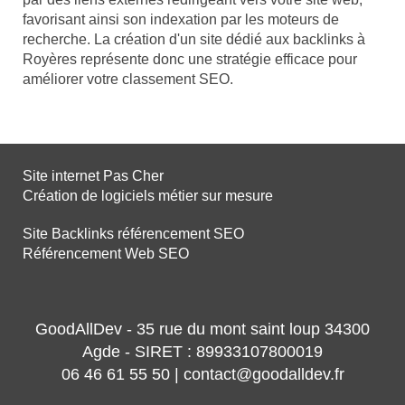
favorisant ainsi son indexation par les moteurs de
recherche. La création d'un site dédié aux backlinks à
Royères représente donc une stratégie efficace pour
améliorer votre classement SEO.
Site internet Pas Cher
Création de logiciels métier sur mesure
Site Backlinks référencement SEO
Référencement Web SEO
GoodAllDev - 35 rue du mont saint loup 34300
Agde - SIRET : 89933107800019
06 46 61 55 50 | contact@goodalldev.fr