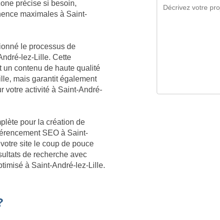
 zone précise si besoin,
inence maximales à Saint-
tionné le processus de
ndré-lez-Lille. Cette
 un contenu de haute qualité
le, mais garantit également
r votre activité à Saint-André-
plète pour la création de
référencement SEO à Saint-
 votre site le coup de pouce
sultats de recherche avec
timisé à Saint-André-lez-Lille.
?