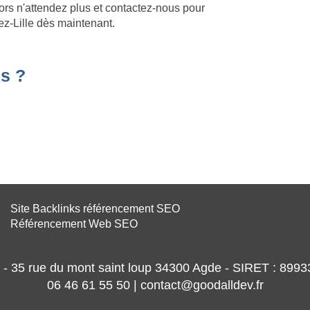
ors n'attendez plus et contactez-nous pour
lez-Lille dès maintenant.
s ?
Site Backlinks référencement SEO
Référencement Web SEO
- 35 rue du mont saint loup 34300 Agde - SIRET : 89
06 46 61 55 50 | contact@goodalldev.fr