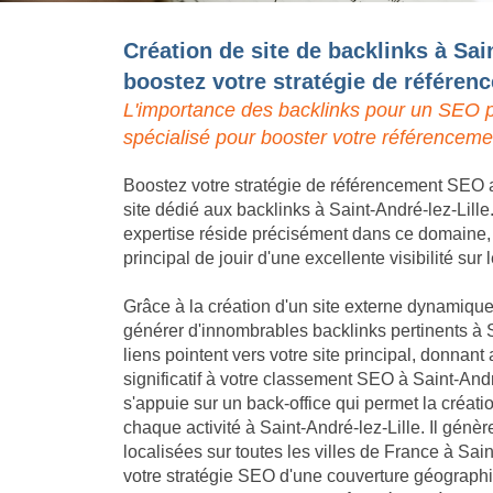
Création de site de backlinks à Sain
boostez votre stratégie de référe
L'importance des backlinks pour un SEO p
spécialisé pour booster votre référencemen
Boostez votre stratégie de référencement SEO a
site dédié aux backlinks à Saint-André-lez-Lille
expertise réside précisément dans ce domaine, p
principal de jouir d'une excellente visibilité sur
Grâce à la création d'un site externe dynamique,
générer d'innombrables backlinks pertinents à S
liens pointent vers votre site principal, donna
significatif à votre classement SEO à Saint-And
s'appuie sur un back-office qui permet la créat
chaque activité à Saint-André-lez-Lille. Il gén
localisées sur toutes les villes de France à Sain
votre stratégie SEO d'une couverture géograph