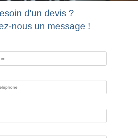
esoin d'un devis ?
ez-nous un message !