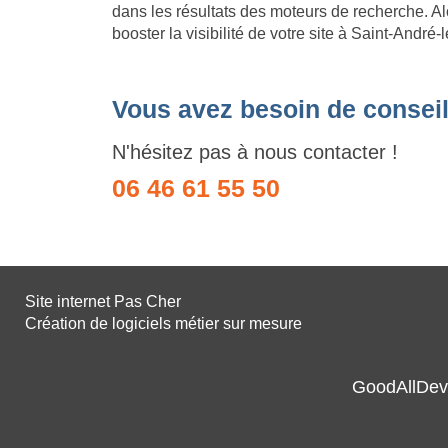
dans les résultats des moteurs de recherche. Al
booster la visibilité de votre site à Saint-André-
Vous avez besoin de conseil
N'hésitez pas à nous contacter !
06 46 61 55 50
Site internet Pas Cher
Création de logiciels métier sur mesure
GoodAllDev 