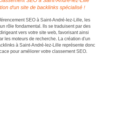
classement SEO à Saint-André-lez-Lille
tion d'un site de backlinks spécialisé !
férencement SEO à Saint-André-lez-Lille, les
un rôle fondamental. Ils se traduisent par des
dirigeant vers votre site web, favorisant ainsi
ar les moteurs de recherche. La création d'un
acklinks à Saint-André-lez-Lille représente donc
ficace pour améliorer votre classement SEO.