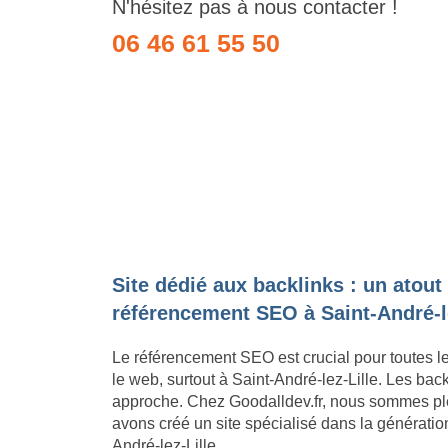
N'hésitez pas à nous contacter !
06 46 61 55 50
Site dédié aux backlinks : un atout
référencement SEO à Saint-André-le
Le référencement SEO est crucial pour toutes l
le web, surtout à Saint-André-lez-Lille. Les bac
approche. Chez Goodalldev.fr, nous sommes pl
avons créé un site spécialisé dans la génération
André-lez-Lille.