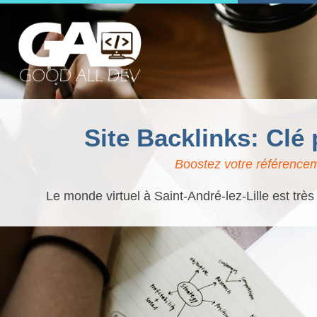
Site Backlinks: Clé
Boostez votre référenceme
Le monde virtuel à Saint-André-lez-Lille est trè