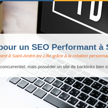
 pour un SEO Performant à S
nt à Saint-André-lez-Lille grâce à la création personnal
s concurrentiel, mais posséder un site de backlinks bien s