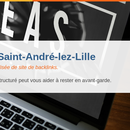
aint-André-lez-Lille
isée de site de backlinks.
tructuré peut vous aider à rester en avant-garde.