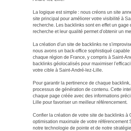
La logique est simple : nous créons un site an
site principal pour améliorer votre visibilité à S
recherche. Les backlinks sont en effet un gage 
recherche et leur qualité permet d'obtenir un me
La création d'un site de backlinks ne s'improvis
nous avons un back-office sophistiqué capable
chaque région de France, y compris à Saint-Andr
backlinks géolocalisés pour maximiser l'efficaci
votre cible à Saint-André-lez-Lille.
Pour garantir la pertinence de chaque backlink
processus de génération de contenu. Cette intell
chaque page créée avec des informations précis
Lille pour favoriser un meilleur référencement.
Confier la création de votre site de backlinks à 
optimisation maximale de votre référencement S
notre technologie de pointe et de notre stratég