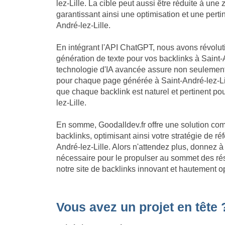
lez-Lille. La cible peut aussi être réduite à une
garantissant ainsi une optimisation et une pert
André-lez-Lille.
En intégrant l'API ChatGPT, nous avons révolu
génération de texte pour vos backlinks à Saint-A
technologie d'IA avancée assure non seulement
pour chaque page générée à Saint-André-lez-Lil
que chaque backlink est naturel et pertinent pou
lez-Lille.
En somme, Goodalldev.fr offre une solution com
backlinks, optimisant ainsi votre stratégie de 
André-lez-Lille. Alors n'attendez plus, donnez à
nécessaire pour le propulser au sommet des ré
notre site de backlinks innovant et hautement op
Vous avez un projet en tête 