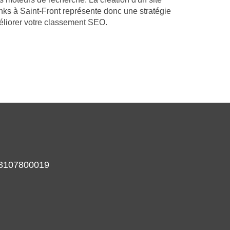
nks à Saint-Front représente donc une stratégie
éliorer votre classement SEO.
933107800019