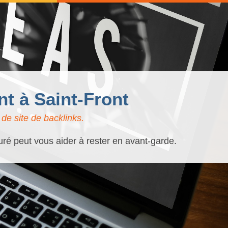
t à Saint-Front
de site de backlinks.
turé peut vous aider à rester en avant-garde.