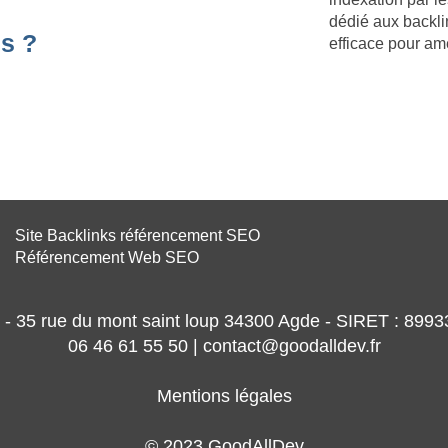
dédié aux backli
s ?
efficace pour am
Site Backlinks référencement SEO
Référencement Web SEO
- 35 rue du mont saint loup 34300 Agde - SIRET : 89
06 46 61 55 50 | contact@goodalldev.fr
Mentions légales
© 2023 GoodAllDev