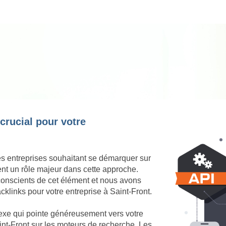
 crucial pour votre
es entreprises souhaitant se démarquer sur
uent un rôle majeur dans cette approche.
onscients de cet élément et nous avons
cklinks pour votre entreprise à Saint-Front.
nexe qui pointe généreusement vers votre
Saint-Front sur les moteurs de recherche. Les