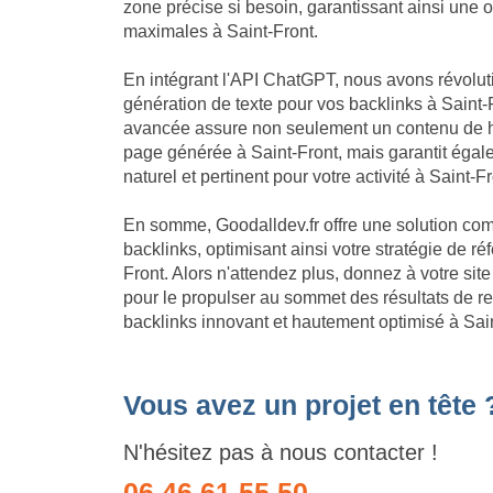
zone précise si besoin, garantissant ainsi une 
maximales à Saint-Front.
En intégrant l'API ChatGPT, nous avons révolu
génération de texte pour vos backlinks à Saint-F
avancée assure non seulement un contenu de h
page générée à Saint-Front, mais garantit éga
naturel et pertinent pour votre activité à Saint-Fr
En somme, Goodalldev.fr offre une solution com
backlinks, optimisant ainsi votre stratégie de 
Front. Alors n'attendez plus, donnez à votre si
pour le propulser au sommet des résultats de r
backlinks innovant et hautement optimisé à Sain
Vous avez un projet en tête 
N'hésitez pas à nous contacter !
06 46 61 55 50