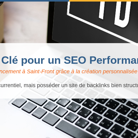
: Clé pour un SEO Performan
ncement à Saint-Front grâce à la création personnalisée 
urrentiel, mais posséder un site de backlinks bien struc