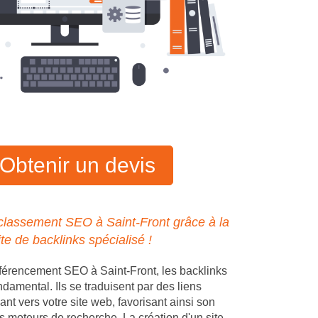
Obtenir un devis
classement SEO à Saint-Front grâce à la
ite de backlinks spécialisé !
férencement SEO à Saint-Front, les backlinks
ndamental. Ils se traduisent par des liens
ant vers votre site web, favorisant ainsi son
s moteurs de recherche. La création d'un site