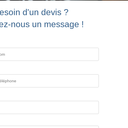
esoin d'un devis ?
ez-nous un message !