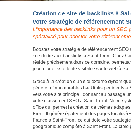
Création de site de backlinks à Sai
votre stratégie de référencement 
L'importance des backlinks pour un SEO p
spécialisé pour booster votre référenceme
Boostez votre stratégie de référencement SEO a
site dédié aux backlinks à Saint-Front. Chez Goo
réside précisément dans ce domaine, permettant 
jouir d'une excellente visibilité sur le web à Sai
Grâce à la création d'un site externe dynamique,
générer d'innombrables backlinks pertinents à S
vers votre site principal, donnant au passage un
votre classement SEO à Saint-Front. Notre sys
office qui permet la création de thèmes adaptés 
Front. Il génère également des pages localisées 
France à Saint-Front, ce qui dote votre stratég
géographique complète à Saint-Front. La cible p