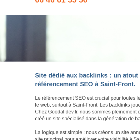
Site dédié aux backlinks : un atout
référencement SEO à Saint-Front.
Le référencement SEO est crucial pour toutes l
le web, surtout à Saint-Front. Les backlinks jo
Chez Goodalldev.fr, nous sommes pleinement c
créé un site spécialisé dans la génération de ba
La logique est simple : nous créons un site an
site principal pour améliorer votre visibilité à 