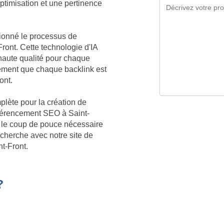
optimisation et une pertinence
tionné le processus de
ront. Cette technologie d'IA
aute qualité pour chaque
lement que chaque backlink est
ont.
plète pour la création de
référencement SEO à Saint-
te le coup de pouce nécessaire
echerche avec notre site de
t-Front.
?