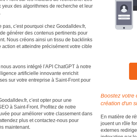
ux yeux des algorithmes de recherche et leur
.
e pas, c'est pourquoi chez Goodalldev.fr,
 de générer des contenus pertinents pour
nt. Nous créons ainsi un tissu de backlinks
 action et atteindre précisément votre cible
, nous avons intégré l'API ChatGPT à notre
igence artificielle innovante enrichit
es sur votre entreprise à Saint-Front pour
Boostez votre 
Goodalldev.fr, c'est opter pour une
création d'un s
EO à Saint-Front. Profitez de notre
rouvée pour améliorer votre classement dans
En matière de ré
'attendez plus et contactez-nous pour
jouent un rôle fo
dès maintenant.
externes redirige
indexation par le