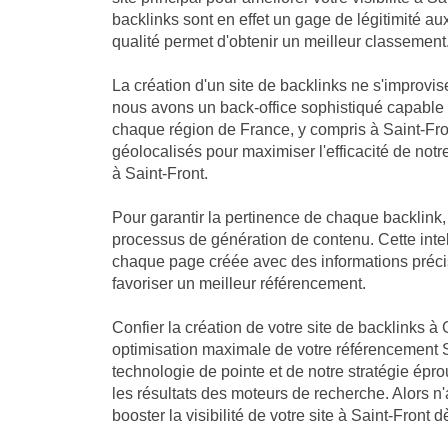
backlinks sont en effet un gage de légitimité a
qualité permet d'obtenir un meilleur classement
La création d'un site de backlinks ne s'improvis
nous avons un back-office sophistiqué capable
chaque région de France, y compris à Saint-Fro
géolocalisés pour maximiser l'efficacité de notre
à Saint-Front.
Pour garantir la pertinence de chaque backlink
processus de génération de contenu. Cette intell
chaque page créée avec des informations précis
favoriser un meilleur référencement.
Confier la création de votre site de backlinks à 
optimisation maximale de votre référencement S
technologie de pointe et de notre stratégie ép
les résultats des moteurs de recherche. Alors n
booster la visibilité de votre site à Saint-Front 