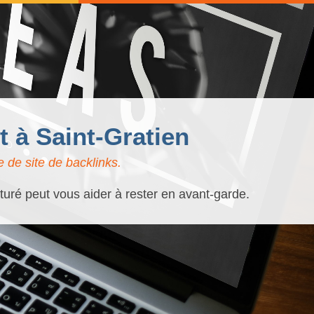
 à Saint-Gratien
 de site de backlinks.
cturé peut vous aider à rester en avant-garde.