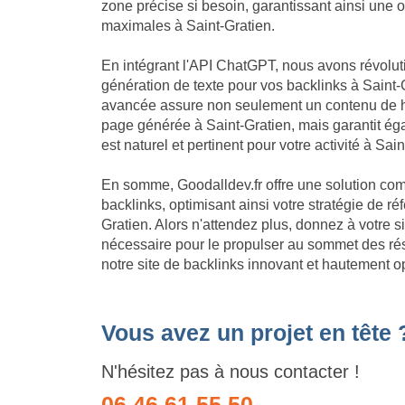
zone précise si besoin, garantissant ainsi une 
maximales à Saint-Gratien.
En intégrant l'API ChatGPT, nous avons révolu
génération de texte pour vos backlinks à Saint-G
avancée assure non seulement un contenu de h
page générée à Saint-Gratien, mais garantit é
est naturel et pertinent pour votre activité à Sain
En somme, Goodalldev.fr offre une solution com
backlinks, optimisant ainsi votre stratégie de 
Gratien. Alors n'attendez plus, donnez à votre s
nécessaire pour le propulser au sommet des ré
notre site de backlinks innovant et hautement o
Vous avez un projet en tête 
N'hésitez pas à nous contacter !
06 46 61 55 50