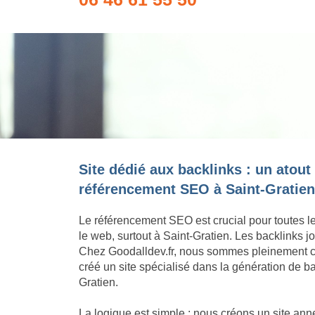
Site dédié aux backlinks : un atout
référencement SEO à Saint-Gratien
Le référencement SEO est crucial pour toutes l
le web, surtout à Saint-Gratien. Les backlinks 
Chez Goodalldev.fr, nous sommes pleinement c
créé un site spécialisé dans la génération de ba
Gratien.
La logique est simple : nous créons un site an