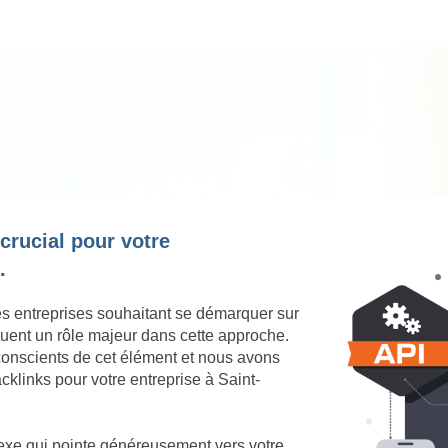
 crucial pour votre
.
es entreprises souhaitant se démarquer sur
jouent un rôle majeur dans cette approche.
onscients de cet élément et nous avons
cklinks pour votre entreprise à Saint-
nexe qui pointe généreusement vers votre