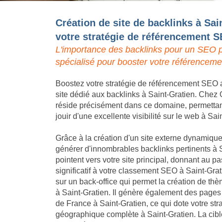
Création de site de backlinks à Sai
votre stratégie de référencement 
L'importance des backlinks pour un SEO p
spécialisé pour booster votre référenceme
Boostez votre stratégie de référencement SEO a
site dédié aux backlinks à Saint-Gratien. Chez G
réside précisément dans ce domaine, permettant 
jouir d'une excellente visibilité sur le web à Sai
Grâce à la création d'un site externe dynamique,
générer d'innombrables backlinks pertinents à S
pointent vers votre site principal, donnant au
significatif à votre classement SEO à Saint-Gra
sur un back-office qui permet la création de th
à Saint-Gratien. Il génère également des pages l
de France à Saint-Gratien, ce qui dote votre st
géographique complète à Saint-Gratien. La cible