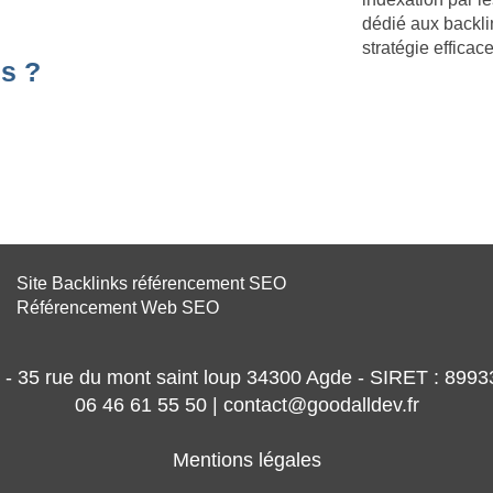
dédié aux backli
stratégie effica
s ?
Site Backlinks référencement SEO
Référencement Web SEO
- 35 rue du mont saint loup 34300 Agde - SIRET : 89
06 46 61 55 50 | contact@goodalldev.fr
Mentions légales