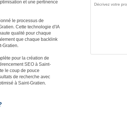
optimisation et une pertinence
tionné le processus de
ratien. Cette technologie d'IA
aute qualité pour chaque
galement que chaque backlink
t-Gratien.
plète pour la création de
référencement SEO à Saint-
ite le coup de pouce
sultats de recherche avec
ptimisé à Saint-Gratien.
?