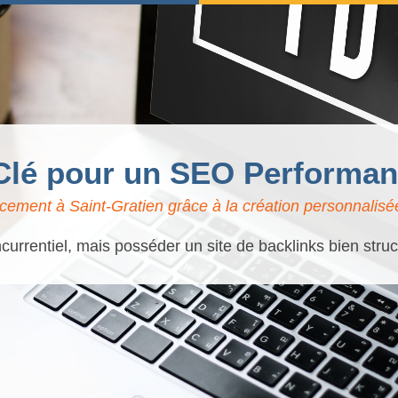
 Clé pour un SEO Performant
cement à Saint-Gratien grâce à la création personnalisée
currentiel, mais posséder un site de backlinks bien stru