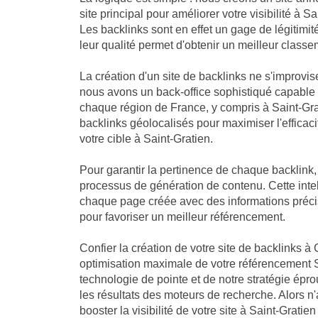
site principal pour améliorer votre visibilité à 
Les backlinks sont en effet un gage de légitimi
leur qualité permet d'obtenir un meilleur classe
La création d'un site de backlinks ne s'improvis
nous avons un back-office sophistiqué capable
chaque région de France, y compris à Saint-Gra
backlinks géolocalisés pour maximiser l'efficaci
votre cible à Saint-Gratien.
Pour garantir la pertinence de chaque backlink
processus de génération de contenu. Cette intell
chaque page créée avec des informations précis
pour favoriser un meilleur référencement.
Confier la création de votre site de backlinks à 
optimisation maximale de votre référencement S
technologie de pointe et de notre stratégie ép
les résultats des moteurs de recherche. Alors n
booster la visibilité de votre site à Saint-Gratie