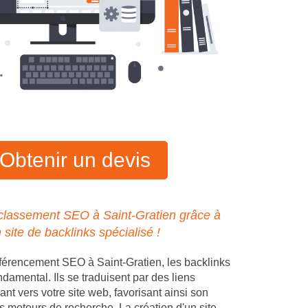
Obtenir un devis
classement SEO à Saint-Gratien grâce à
n site de backlinks spécialisé !
férencement SEO à Saint-Gratien, les backlinks
ndamental. Ils se traduisent par des liens
ant vers votre site web, favorisant ainsi son
s moteurs de recherche. La création d'un site