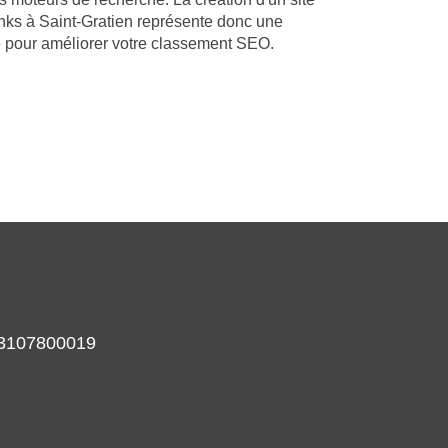
nks à Saint-Gratien représente donc une
ce pour améliorer votre classement SEO.
933107800019