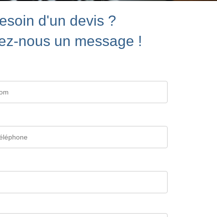
esoin d'un devis ?
ez-nous un message !