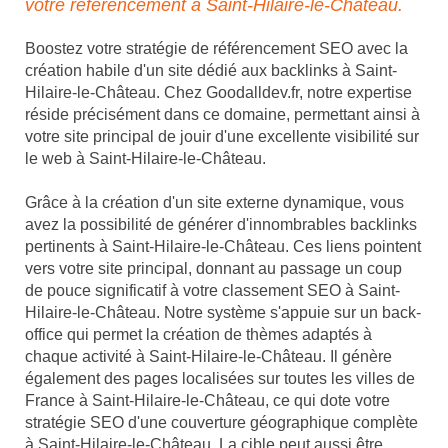
votre référencement à Saint-Hilaire-le-Château.
Boostez votre stratégie de référencement SEO avec la
création habile d'un site dédié aux backlinks à Saint-
Hilaire-le-Château. Chez Goodalldev.fr, notre expertise
réside précisément dans ce domaine, permettant ainsi à
votre site principal de jouir d'une excellente visibilité sur
le web à Saint-Hilaire-le-Château.
Grâce à la création d'un site externe dynamique, vous
avez la possibilité de générer d'innombrables backlinks
pertinents à Saint-Hilaire-le-Château. Ces liens pointent
vers votre site principal, donnant au passage un coup
de pouce significatif à votre classement SEO à Saint-
Hilaire-le-Château. Notre système s'appuie sur un back-
office qui permet la création de thèmes adaptés à
chaque activité à Saint-Hilaire-le-Château. Il génère
également des pages localisées sur toutes les villes de
France à Saint-Hilaire-le-Château, ce qui dote votre
stratégie SEO d'une couverture géographique complète
à Saint-Hilaire-le-Château. La cible peut aussi être