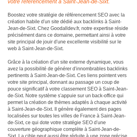
votre référencement à Saint-Jean-de-Sixt.
Boostez votre stratégie de référencement SEO avec la
création habile d'un site dédié aux backlinks à Saint-
Jean-de-Sixt. Chez Goodalldev.fr, notre expertise réside
précisément dans ce domaine, permettant ainsi à votre
site principal de jouir d'une excellente visibilité sur le
web à Saint-Jean-de-Sixt.
Grâce à la création d'un site externe dynamique, vous
avez la possibilité de générer d'innombrables backlinks
pertinents à Saint-Jean-de-Sixt. Ces liens pointent vers
votre site principal, donnant au passage un coup de
pouce significatif à votre classement SEO à Saint-Jean-
de-Sixt. Notre système s'appuie sur un back-office qui
permet la création de thèmes adaptés à chaque activité
à Saint-Jean-de-Sixt. Il génère également des pages
localisées sur toutes les villes de France à Saint-Jean-
de-Sixt, ce qui dote votre stratégie SEO d'une
couverture géographique complète à Saint-Jean-de-
Sixt. La cible peut aussi être réduite à une zone précise