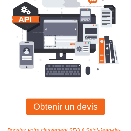
Obtenir un devis
Boostez votre classement SEO à Saint-Jean-de-