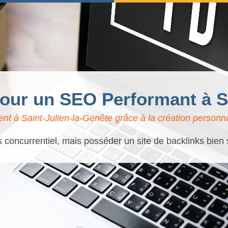
pour un SEO Performant à S
t à Saint-Julien-la-Genête grâce à la création personna
s concurrentiel, mais posséder un site de backlinks bien 