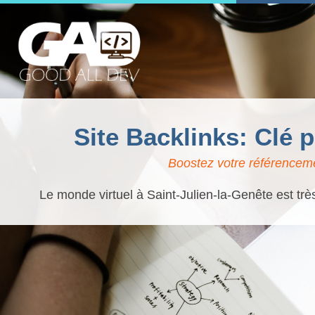
Site Backlinks: Clé 
Boostez votre référencemen
Le monde virtuel à Saint-Julien-la-Genête est trè