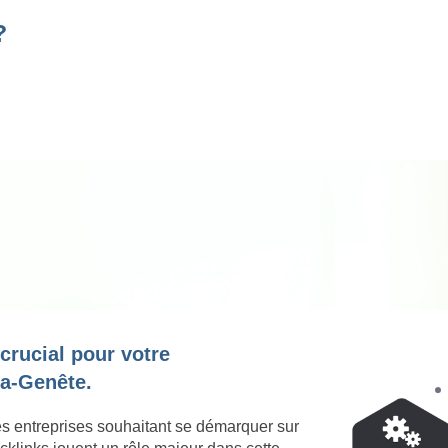
?
 crucial pour votre
la-Genête.
es entreprises souhaitant se démarquer sur