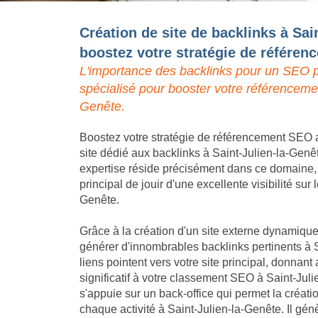
Création de site de backlinks à Sai
boostez votre stratégie de référe
L'importance des backlinks pour un SEO p
spécialisé pour booster votre référencemen
Genête.
Boostez votre stratégie de référencement SEO a
site dédié aux backlinks à Saint-Julien-la-Genê
expertise réside précisément dans ce domaine, p
principal de jouir d'une excellente visibilité sur
Genête.
Grâce à la création d'un site externe dynamique,
générer d'innombrables backlinks pertinents à 
liens pointent vers votre site principal, donna
significatif à votre classement SEO à Saint-Jul
s'appuie sur un back-office qui permet la créat
chaque activité à Saint-Julien-la-Genête. Il g