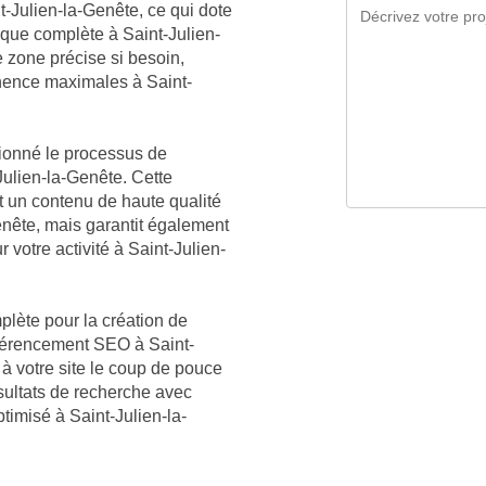
nt-Julien-la-Genête, ce qui dote
que complète à Saint-Julien-
e zone précise si besoin,
inence maximales à Saint-
tionné le processus de
Julien-la-Genête. Cette
 un contenu de haute qualité
nête, mais garantit également
 votre activité à Saint-Julien-
plète pour la création de
référencement SEO à Saint-
 à votre site le coup de pouce
sultats de recherche avec
timisé à Saint-Julien-la-