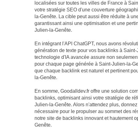
localisées sur toutes les villes de France à Sai
votre stratégie SEO d'une couverture géographi
la-Genête. La cible peut aussi être réduite à un
garantissant ainsi une optimisation et une pert
Julien-la-Genête.
En intégrant l'API ChatGPT, nous avons révolu
génération de texte pour vos backlinks à Saint-
technologie d'IA avancée assure non seulement
pour chaque page générée à Saint-Julien-la-Ge
que chaque backlink est naturel et pertinent pour
la-Genête.
En somme, Goodalldev.fr offre une solution com
backlinks, optimisant ainsi votre stratégie de 
Julien-la-Genête. Alors n'attendez plus, donnez
nécessaire pour le propulser au sommet des ré
notre site de backlinks innovant et hautement op
Genête.