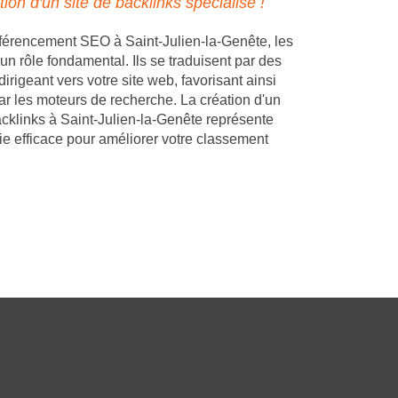
tion d'un site de backlinks spécialisé !
férencement SEO à Saint-Julien-la-Genête, les
un rôle fondamental. Ils se traduisent par des
dirigeant vers votre site web, favorisant ainsi
ar les moteurs de recherche. La création d'un
acklinks à Saint-Julien-la-Genête représente
ie efficace pour améliorer votre classement