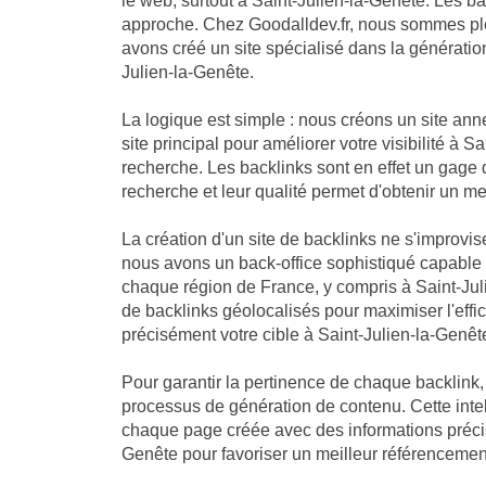
le web, surtout à Saint-Julien-la-Genête. Les ba
approche. Chez Goodalldev.fr, nous sommes pl
avons créé un site spécialisé dans la génération
Julien-la-Genête.
La logique est simple : nous créons un site an
site principal pour améliorer votre visibilité à 
recherche. Les backlinks sont en effet un gage 
recherche et leur qualité permet d'obtenir un me
La création d'un site de backlinks ne s'improvis
nous avons un back-office sophistiqué capable
chaque région de France, y compris à Saint-Jul
de backlinks géolocalisés pour maximiser l'effica
précisément votre cible à Saint-Julien-la-Genêt
Pour garantir la pertinence de chaque backlink
processus de génération de contenu. Cette intell
chaque page créée avec des informations précise
Genête pour favoriser un meilleur référencemen