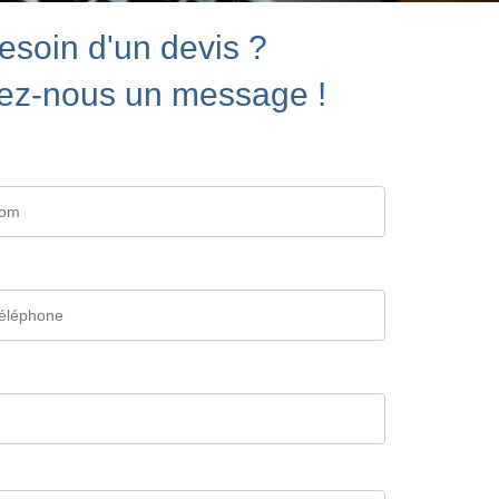
esoin d'un devis ?
ez-nous un message !