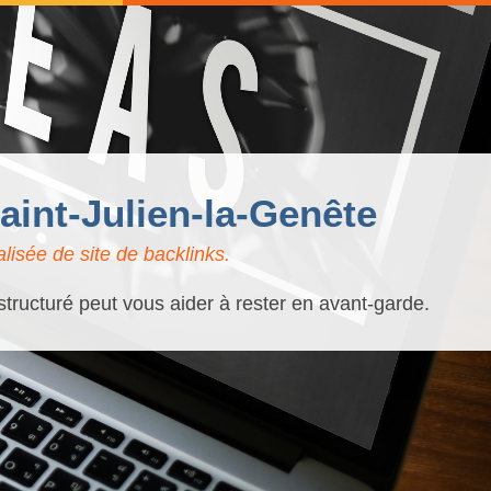
aint-Julien-la-Genête
lisée de site de backlinks.
structuré peut vous aider à rester en avant-garde.