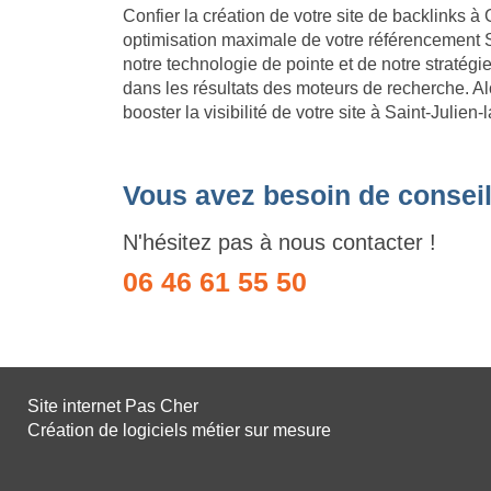
Confier la création de votre site de backlinks à 
optimisation maximale de votre référencement S
notre technologie de pointe et de notre stratég
dans les résultats des moteurs de recherche. Al
booster la visibilité de votre site à Saint-Julie
Vous avez besoin de conseil
N'hésitez pas à nous contacter !
06 46 61 55 50
Site internet Pas Cher
Création de logiciels métier sur mesure