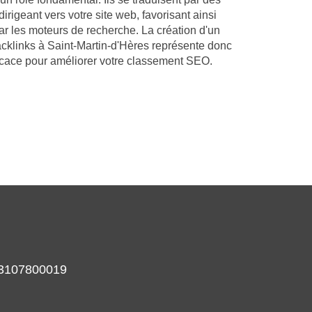
dirigeant vers votre site web, favorisant ainsi
ar les moteurs de recherche. La création d'un
acklinks à Saint-Martin-d'Hères représente donc
ficace pour améliorer votre classement SEO.
933107800019