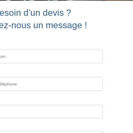
esoin d'un devis ?
ez-nous un message !