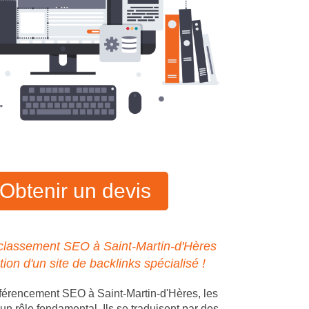
Obtenir un devis
classement SEO à Saint-Martin-d'Hères
tion d'un site de backlinks spécialisé !
férencement SEO à Saint-Martin-d'Hères, les
un rôle fondamental. Ils se traduisent par des