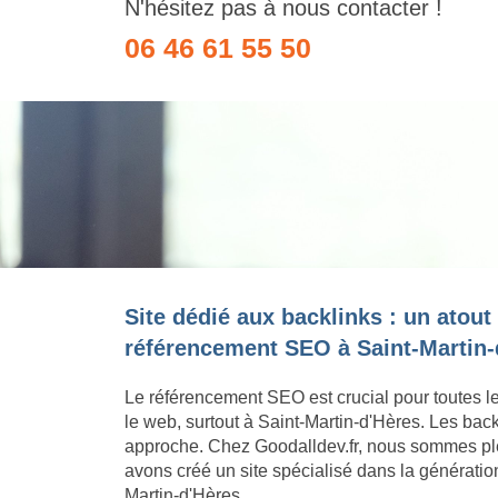
N'hésitez pas à nous contacter !
06 46 61 55 50
Site dédié aux backlinks : un atout
référencement SEO à Saint-Martin-
Le référencement SEO est crucial pour toutes l
le web, surtout à Saint-Martin-d'Hères. Les back
approche. Chez Goodalldev.fr, nous sommes pl
avons créé un site spécialisé dans la génération
Martin-d'Hères.