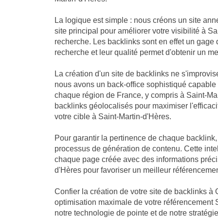
La logique est simple : nous créons un site an
site principal pour améliorer votre visibilité à 
recherche. Les backlinks sont en effet un gage 
recherche et leur qualité permet d'obtenir un me
La création d'un site de backlinks ne s'improvis
nous avons un back-office sophistiqué capable
chaque région de France, y compris à Saint-Mar
backlinks géolocalisés pour maximiser l'efficaci
votre cible à Saint-Martin-d'Hères.
Pour garantir la pertinence de chaque backlink
processus de génération de contenu. Cette intell
chaque page créée avec des informations précis
d'Hères pour favoriser un meilleur référencemen
Confier la création de votre site de backlinks à 
optimisation maximale de votre référencement S
notre technologie de pointe et de notre stratég