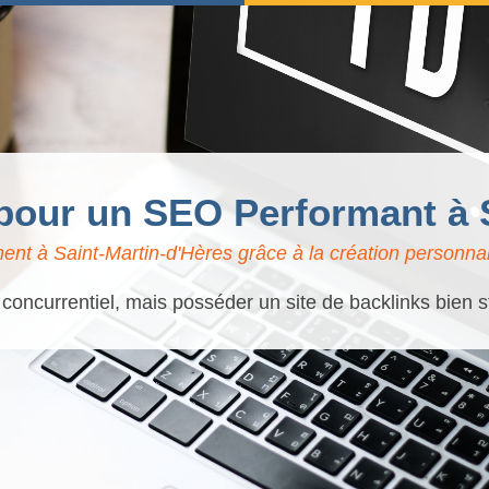
 pour un SEO Performant à 
nt à Saint-Martin-d'Hères grâce à la création personnal
 concurrentiel, mais posséder un site de backlinks bien s