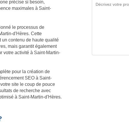
zone précise si besoin,
inence maximales à Saint-
tionné le processus de
Martin-d'Hères. Cette
 un contenu de haute qualité
es, mais garantit également
 votre activité à Saint-Martin-
plète pour la création de
référencement SEO à Saint-
 votre site le coup de pouce
sultats de recherche avec
ptimisé à Saint-Martin-d'Hères.
?