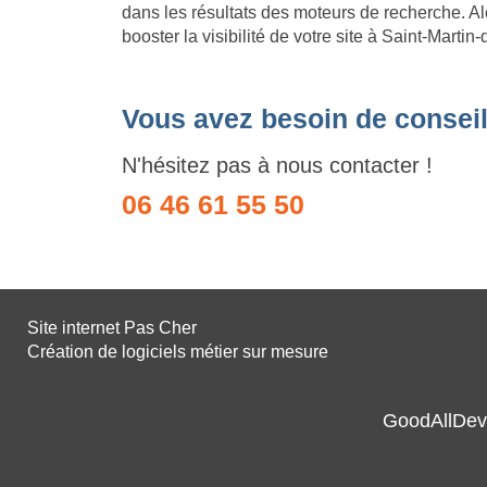
dans les résultats des moteurs de recherche. Al
booster la visibilité de votre site à Saint-Marti
Vous avez besoin de conseil
N'hésitez pas à nous contacter !
06 46 61 55 50
Site internet Pas Cher
Création de logiciels métier sur mesure
GoodAllDev 