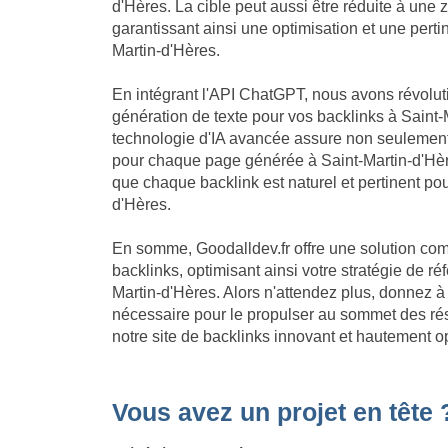
d'Hères. La cible peut aussi être réduite à une 
garantissant ainsi une optimisation et une pert
Martin-d'Hères.
En intégrant l'API ChatGPT, nous avons révolu
génération de texte pour vos backlinks à Saint-
technologie d'IA avancée assure non seulement
pour chaque page générée à Saint-Martin-d'Hèr
que chaque backlink est naturel et pertinent pour
d'Hères.
En somme, Goodalldev.fr offre une solution com
backlinks, optimisant ainsi votre stratégie de 
Martin-d'Hères. Alors n'attendez plus, donnez à
nécessaire pour le propulser au sommet des ré
notre site de backlinks innovant et hautement o
Vous avez un projet en tête 