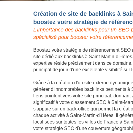
Création de site de backlinks à Sai
boostez votre stratégie de référe
L'importance des backlinks pour un SEO p
spécialisé pour booster votre référenceme
Boostez votre stratégie de référencement SEO a
site dédié aux backlinks à Saint-Martin-d'Hères
expertise réside précisément dans ce domaine, p
principal de jouir d'une excellente visibilité sur
Grâce à la création d'un site externe dynamique,
générer d'innombrables backlinks pertinents à 
liens pointent vers votre site principal, donna
significatif à votre classement SEO à Saint-Mar
s'appuie sur un back-office qui permet la créat
chaque activité à Saint-Martin-d'Hères. Il gén
localisées sur toutes les villes de France à Sai
votre stratégie SEO d'une couverture géographi