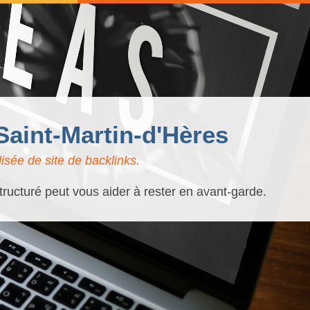
Saint-Martin-d'Hères
isée de site de backlinks.
tructuré peut vous aider à rester en avant-garde.