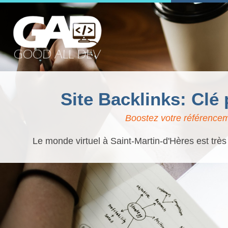
Site Backlinks: Clé
Boostez votre référenceme
Le monde virtuel à Saint-Martin-d'Hères est très