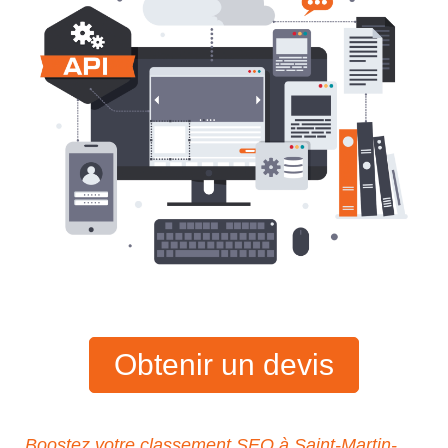
Obtenir un devis
Boostez votre classement SEO à Saint-Martin-