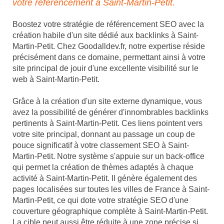
votre référencement à Saint-Martin-Petit.
Boostez votre stratégie de référencement SEO avec la
création habile d'un site dédié aux backlinks à Saint-
Martin-Petit. Chez Goodalldev.fr, notre expertise réside
précisément dans ce domaine, permettant ainsi à votre
site principal de jouir d'une excellente visibilité sur le
web à Saint-Martin-Petit.
Grâce à la création d'un site externe dynamique, vous
avez la possibilité de générer d'innombrables backlinks
pertinents à Saint-Martin-Petit. Ces liens pointent vers
votre site principal, donnant au passage un coup de
pouce significatif à votre classement SEO à Saint-
Martin-Petit. Notre système s'appuie sur un back-office
qui permet la création de thèmes adaptés à chaque
activité à Saint-Martin-Petit. Il génère également des
pages localisées sur toutes les villes de France à Saint-
Martin-Petit, ce qui dote votre stratégie SEO d'une
couverture géographique complète à Saint-Martin-Petit.
La cible peut aussi être réduite à une zone précise si