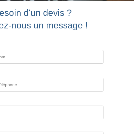
esoin d'un devis ?
ez-nous un message !