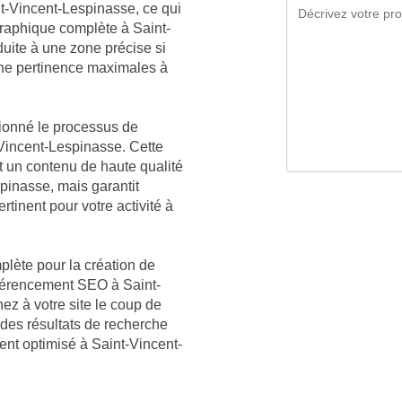
nt-Vincent-Lespinasse, ce qui
graphique complète à Saint-
duite à une zone précise si
 une pertinence maximales à
tionné le processus de
-Vincent-Lespinasse. Cette
 un contenu de haute qualité
inasse, mais garantit
tinent pour votre activité à
plète pour la création de
référencement SEO à Saint-
ez à votre site le coup de
des résultats de recherche
ent optimisé à Saint-Vincent-