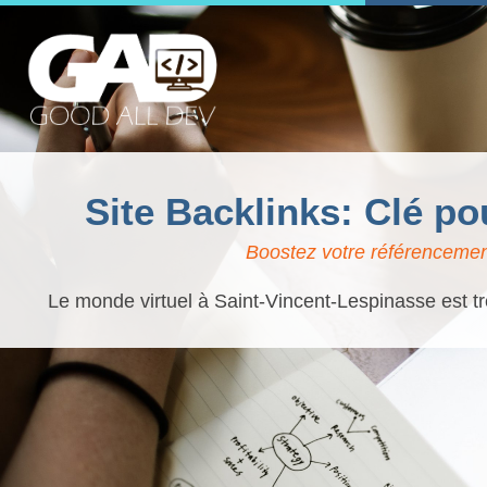
Site Backlinks: Clé p
Boostez votre référencement
Le monde virtuel à Saint-Vincent-Lespinasse est tr