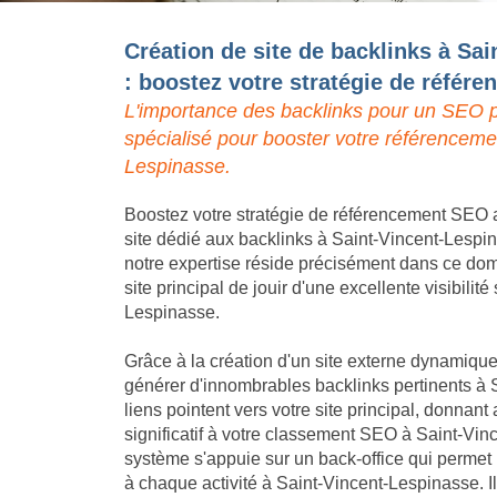
Création de site de backlinks à Sa
: boostez votre stratégie de référ
L'importance des backlinks pour un SEO p
spécialisé pour booster votre référenceme
Lespinasse.
Boostez votre stratégie de référencement SEO a
site dédié aux backlinks à Saint-Vincent-Lespi
notre expertise réside précisément dans ce doma
site principal de jouir d'une excellente visibilit
Lespinasse.
Grâce à la création d'un site externe dynamique,
générer d'innombrables backlinks pertinents à
liens pointent vers votre site principal, donna
significatif à votre classement SEO à Saint-Vin
système s'appuie sur un back-office qui permet
à chaque activité à Saint-Vincent-Lespinasse. 