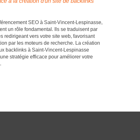
e à la création d'un site de backlinks
éférencement SEO à Saint-Vincent-Lespinasse,
ent un rôle fondamental. Ils se traduisent par
s redirigeant vers votre site web, favorisant
tion par les moteurs de recherche. La création
aux backlinks à Saint-Vincent-Lespinasse
une stratégie efficace pour améliorer votre
.