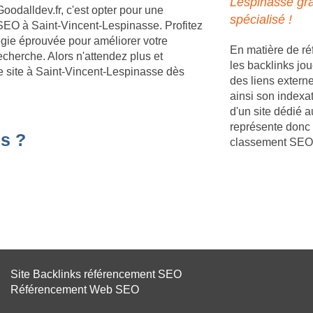
Lespinasse grâc
Goodalldev.fr, c'est opter pour une
spécialisé !
SEO à Saint-Vincent-Lespinasse. Profitez
tégie éprouvée pour améliorer votre
En matière de r
cherche. Alors n'attendez plus et
les backlinks jou
re site à Saint-Vincent-Lespinasse dès
des liens externe
ainsi son indexa
d'un site dédié 
représente donc 
s ?
classement SEO
Site Backlinks référencement SEO
Référencement Web SEO