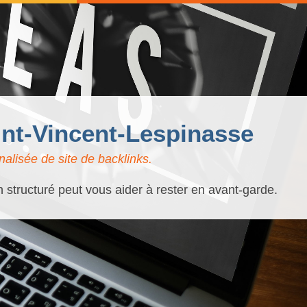
int-Vincent-Lespinasse
alisée de site de backlinks.
 structuré peut vous aider à rester en avant-garde.