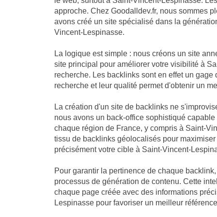
le web, surtout à Saint-Vincent-Lespinasse. Les
approche. Chez Goodalldev.fr, nous sommes pl
avons créé un site spécialisé dans la génération
Vincent-Lespinasse.
La logique est simple : nous créons un site an
site principal pour améliorer votre visibilité à
recherche. Les backlinks sont en effet un gage 
recherche et leur qualité permet d'obtenir un me
La création d'un site de backlinks ne s'improvis
nous avons un back-office sophistiqué capable
chaque région de France, y compris à Saint-Vi
tissu de backlinks géolocalisés pour maximiser l'
précisément votre cible à Saint-Vincent-Lespin
Pour garantir la pertinence de chaque backlink
processus de génération de contenu. Cette intell
chaque page créée avec des informations précis
Lespinasse pour favoriser un meilleur référenc