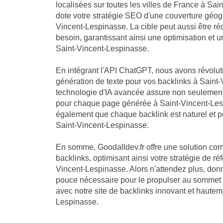
localisées sur toutes les villes de France à Sai
dote votre stratégie SEO d'une couverture géo
Vincent-Lespinasse. La cible peut aussi être ré
besoin, garantissant ainsi une optimisation et
Saint-Vincent-Lespinasse.
En intégrant l'API ChatGPT, nous avons révolu
génération de texte pour vos backlinks à Saint
technologie d'IA avancée assure non seulement
pour chaque page générée à Saint-Vincent-Lesp
également que chaque backlink est naturel et per
Saint-Vincent-Lespinasse.
En somme, Goodalldev.fr offre une solution com
backlinks, optimisant ainsi votre stratégie de 
Vincent-Lespinasse. Alors n'attendez plus, donn
pouce nécessaire pour le propulser au sommet 
avec notre site de backlinks innovant et hautem
Lespinasse.