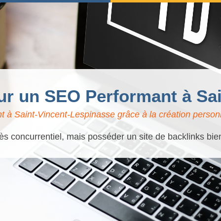
our un SEO Performant à Sa
 à Saint-Vincent-Lespinasse grâce à la création personn
ès concurrentiel, mais posséder un site de backlinks bien