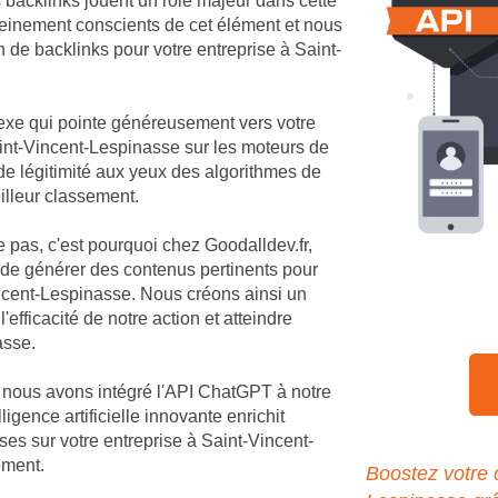
 backlinks jouent un rôle majeur dans cette
einement conscients de cet élément et nous
 de backlinks pour votre entreprise à Saint-
nexe qui pointe généreusement vers votre
 Saint-Vincent-Lespinasse sur les moteurs de
de légitimité aux yeux des algorithmes de
illeur classement.
e pas, c'est pourquoi chez Goodalldev.fr,
 de générer des contenus pertinents pour
ncent-Lespinasse. Nous créons ainsi un
efficacité de notre action et atteindre
asse.
, nous avons intégré l'API ChatGPT à notre
igence artificielle innovante enrichit
es sur votre entreprise à Saint-Vincent-
ement.
Boostez votre 