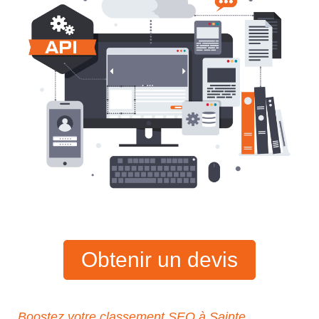
Obtenir un devis
Boostez votre classement SEO à Sainte