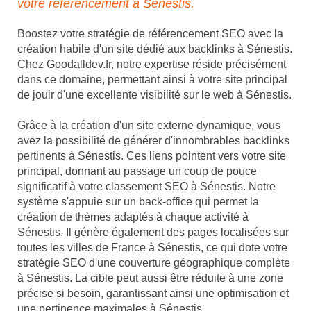
votre référencement à Sénestis.
Boostez votre stratégie de référencement SEO avec la
création habile d'un site dédié aux backlinks à Sénestis.
Chez Goodalldev.fr, notre expertise réside précisément
dans ce domaine, permettant ainsi à votre site principal
de jouir d'une excellente visibilité sur le web à Sénestis.
Grâce à la création d'un site externe dynamique, vous
avez la possibilité de générer d'innombrables backlinks
pertinents à Sénestis. Ces liens pointent vers votre site
principal, donnant au passage un coup de pouce
significatif à votre classement SEO à Sénestis. Notre
système s'appuie sur un back-office qui permet la
création de thèmes adaptés à chaque activité à
Sénestis. Il génère également des pages localisées sur
toutes les villes de France à Sénestis, ce qui dote votre
stratégie SEO d'une couverture géographique complète
à Sénestis. La cible peut aussi être réduite à une zone
précise si besoin, garantissant ainsi une optimisation et
une pertinence maximales à Sénestis.