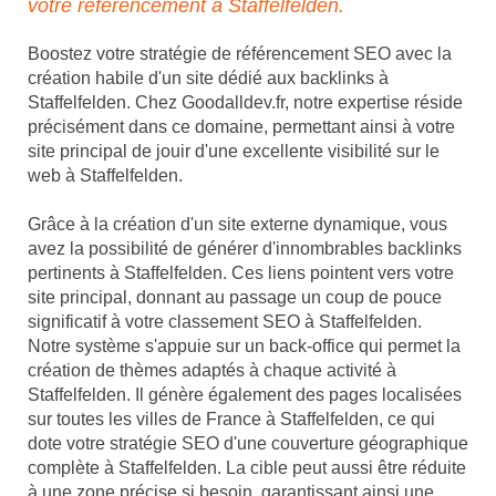
votre référencement à Staffelfelden.
Boostez votre stratégie de référencement SEO avec la
création habile d'un site dédié aux backlinks à
Staffelfelden. Chez Goodalldev.fr, notre expertise réside
précisément dans ce domaine, permettant ainsi à votre
site principal de jouir d'une excellente visibilité sur le
web à Staffelfelden.
Grâce à la création d'un site externe dynamique, vous
avez la possibilité de générer d'innombrables backlinks
pertinents à Staffelfelden. Ces liens pointent vers votre
site principal, donnant au passage un coup de pouce
significatif à votre classement SEO à Staffelfelden.
Notre système s'appuie sur un back-office qui permet la
création de thèmes adaptés à chaque activité à
Staffelfelden. Il génère également des pages localisées
sur toutes les villes de France à Staffelfelden, ce qui
dote votre stratégie SEO d'une couverture géographique
complète à Staffelfelden. La cible peut aussi être réduite
à une zone précise si besoin, garantissant ainsi une