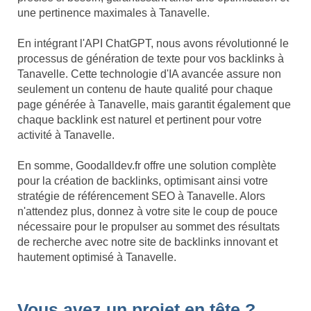
une pertinence maximales à Tanavelle.
En intégrant l'API ChatGPT, nous avons révolutionné le
processus de génération de texte pour vos backlinks à
Tanavelle. Cette technologie d'IA avancée assure non
seulement un contenu de haute qualité pour chaque
page générée à Tanavelle, mais garantit également que
chaque backlink est naturel et pertinent pour votre
activité à Tanavelle.
En somme, Goodalldev.fr offre une solution complète
pour la création de backlinks, optimisant ainsi votre
stratégie de référencement SEO à Tanavelle. Alors
n'attendez plus, donnez à votre site le coup de pouce
nécessaire pour le propulser au sommet des résultats
de recherche avec notre site de backlinks innovant et
hautement optimisé à Tanavelle.
Vous avez un projet en tête ?