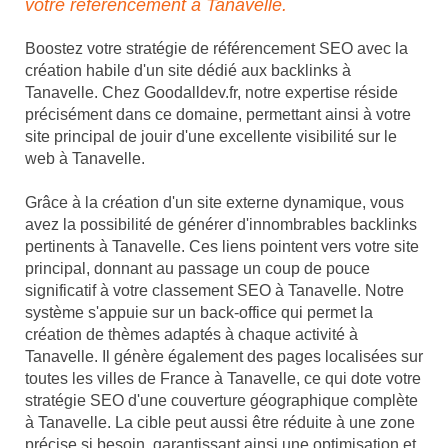
votre référencement à Tanavelle.
Boostez votre stratégie de référencement SEO avec la
création habile d'un site dédié aux backlinks à
Tanavelle. Chez Goodalldev.fr, notre expertise réside
précisément dans ce domaine, permettant ainsi à votre
site principal de jouir d'une excellente visibilité sur le
web à Tanavelle.
Grâce à la création d'un site externe dynamique, vous
avez la possibilité de générer d'innombrables backlinks
pertinents à Tanavelle. Ces liens pointent vers votre site
principal, donnant au passage un coup de pouce
significatif à votre classement SEO à Tanavelle. Notre
système s'appuie sur un back-office qui permet la
création de thèmes adaptés à chaque activité à
Tanavelle. Il génère également des pages localisées sur
toutes les villes de France à Tanavelle, ce qui dote votre
stratégie SEO d'une couverture géographique complète
à Tanavelle. La cible peut aussi être réduite à une zone
précise si besoin, garantissant ainsi une optimisation et