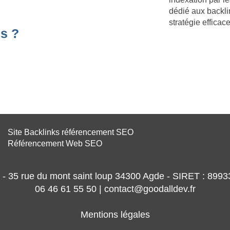
dédié aux backli
stratégie effica
s ?
Site Backlinks référencement SEO
Référencement Web SEO
- 35 rue du mont saint loup 34300 Agde - SIRET : 89
06 46 61 55 50 | contact@goodalldev.fr
Mentions légales