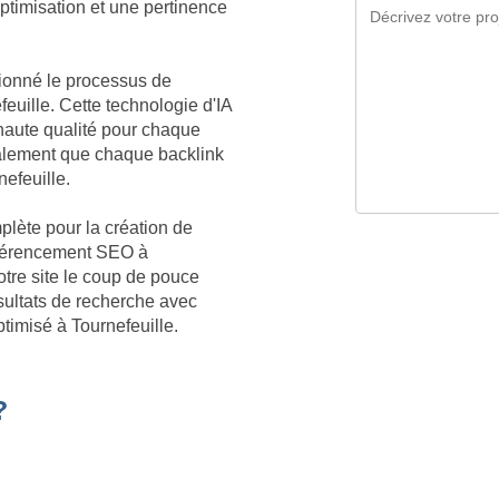
optimisation et une pertinence
tionné le processus de
euille. Cette technologie d'IA
aute qualité pour chaque
galement que chaque backlink
nefeuille.
plète pour la création de
référencement SEO à
otre site le coup de pouce
sultats de recherche avec
timisé à Tournefeuille.
?