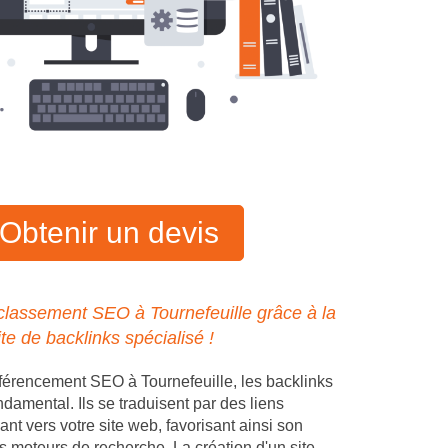
Obtenir un devis
classement SEO à Tournefeuille grâce à la
ite de backlinks spécialisé !
férencement SEO à Tournefeuille, les backlinks
ndamental. Ils se traduisent par des liens
ant vers votre site web, favorisant ainsi son
s moteurs de recherche. La création d'un site