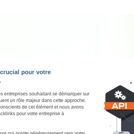
 crucial pour votre
.
es entreprises souhaitant se démarquer sur
ouent un rôle majeur dans cette approche.
onscients de cet élément et nous avons
cklinks pour votre entreprise à
nexe qui pointe généreusement vers votre