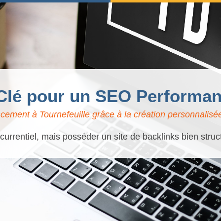
 Clé pour un SEO Performant
cement à Tournefeuille grâce à la création personnalisée
ncurrentiel, mais posséder un site de backlinks bien struc