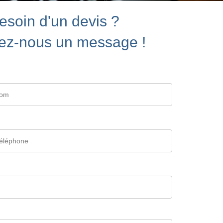
esoin d'un devis ?
ez-nous un message !