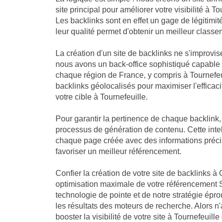
site principal pour améliorer votre visibilité à 
Les backlinks sont en effet un gage de légitimi
leur qualité permet d'obtenir un meilleur classe
La création d'un site de backlinks ne s'improvis
nous avons un back-office sophistiqué capable
chaque région de France, y compris à Tournefeu
backlinks géolocalisés pour maximiser l'efficaci
votre cible à Tournefeuille.
Pour garantir la pertinence de chaque backlink
processus de génération de contenu. Cette intell
chaque page créée avec des informations précis
favoriser un meilleur référencement.
Confier la création de votre site de backlinks à 
optimisation maximale de votre référencement S
technologie de pointe et de notre stratégie ép
les résultats des moteurs de recherche. Alors n
booster la visibilité de votre site à Tournefeuill