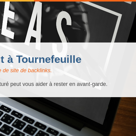
 à Tournefeuille
 de site de backlinks.
turé peut vous aider à rester en avant-garde.