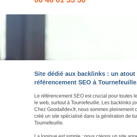
Site dédié aux backlinks : un atout
référencement SEO à Tournefeuille
Le référencement SEO est crucial pour toutes l
le web, surtout à Tournefeuille. Les backlinks j
Chez Goodalldev.fr, nous sommes pleinement c
créé un site spécialisé dans la génération de ba
Tournefeuille.
La logique est simple : nous créons un site an