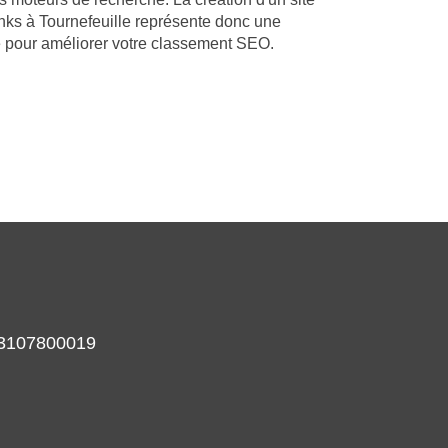
nks à Tournefeuille représente donc une
ce pour améliorer votre classement SEO.
933107800019