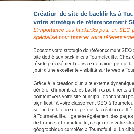
Création de site de backlinks à Tou
votre stratégie de référencement 
L'importance des backlinks pour un SEO p
spécialisé pour booster votre référencemen
Boostez votre stratégie de référencement SEO a
site dédié aux backlinks à Tournefeuille. Chez G
réside précisément dans ce domaine, permettant 
jouir d'une excellente visibilité sur le web à Tou
Grâce à la création d'un site externe dynamique,
générer d'innombrables backlinks pertinents à T
pointent vers votre site principal, donnant au
significatif à votre classement SEO à Tournefeu
sur un back-office qui permet la création de th
à Tournefeuille. Il génère également des pages l
de France à Tournefeuille, ce qui dote votre st
géographique complète à Tournefeuille. La cible