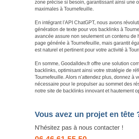
zone précise si besoin, garantissant ainsi une 
maximales à Tournefeuille.
En intégrant l'API ChatGPT, nous avons révolu
génération de texte pour vos backlinks à Tournef
avancée assure non seulement un contenu de h
page générée à Tournefeuille, mais garantit é
est naturel et pertinent pour votre activité à Tour
En somme, Goodalldev.fr offre une solution com
backlinks, optimisant ainsi votre stratégie de 
Tournefeuille. Alors n'attendez plus, donnez à v
nécessaire pour le propulser au sommet des ré
notre site de backlinks innovant et hautement op
Vous avez un projet en tête 
N'hésitez pas à nous contacter !
06 46 61 55 50