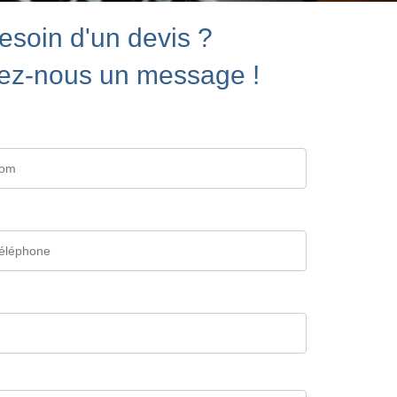
esoin d'un devis ?
ez-nous un message !