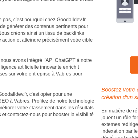
.
e pas, c'est pourquoi chez Goodalldev.fr,
 de générer des contenus pertinents pour
ous créons ainsi un tissu de backlinks
 action et atteindre précisément votre cible
, nous avons intégré l'API ChatGPT à notre
igence artificielle innovante enrichit
es sur votre entreprise à Vabres pour
Boostez votre
Goodalldev.fr, c'est opter pour une
création d'un s
EO à Vabres. Profitez de notre technologie
méliorer votre classement dans les résultats
En matière de r
et contactez-nous pour booster la visibilité
jouent un rôle fo
externes redirige
indexation par le
dédié aux backli