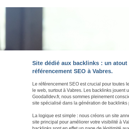
Site dédié aux backlinks : un atout
référencement SEO à Vabres.
Le référencement SEO est crucial pour toutes l
le web, surtout à Vabres. Les backlinks jouent
Goodalldev.fr, nous sommes pleinement conscie
site spécialisé dans la génération de backlinks 
La logique est simple : nous créons un site an
site principal pour améliorer votre visibilité à 
backlinks sont en effet un gage de légitimité a