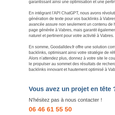
garantissant ainsi une optimisation et une per
En intégrant l'API ChatGPT, nous avons révolu
génération de texte pour vos backlinks à Vabres
avancée assure non seulement un contenu de h
page générée à Vabres, mais garantit égalemen
naturel et pertinent pour votre activité à Vabres.
En somme, Goodalldev.fr offre une solution com
backlinks, optimisant ainsi votre stratégie de 
Alors n'attendez plus, donnez à votre site le c
le propulser au sommet des résultats de recherc
backlinks innovant et hautement optimisé à Vab
Vous avez un projet en tête 
N'hésitez pas à nous contacter !
06 46 61 55 50