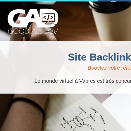
Site Backlin
Boostez votre réfé
Le monde virtuel à Vabres est très concur