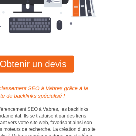
Obtenir un devis
 classement SEO à Vabres grâce à la
ite de backlinks spécialisé !
éférencement SEO à Vabres, les backlinks
ndamental. Ils se traduisent par des liens
ant vers votre site web, favorisant ainsi son
s moteurs de recherche. La création d'un site
nks à Vabres représente donc une stratégie