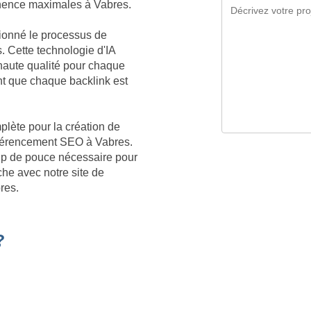
tinence maximales à Vabres.
tionné le processus de
. Cette technologie d'IA
aute qualité pour chaque
t que chaque backlink est
plète pour la création de
référencement SEO à Vabres.
oup de pouce nécessaire pour
he avec notre site de
res.
?