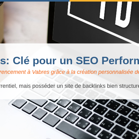
ks: Clé pour un SEO Perfor
rencement à Vabres grâce à la création personnalisée de
rentiel, mais posséder un site de backlinks bien structur