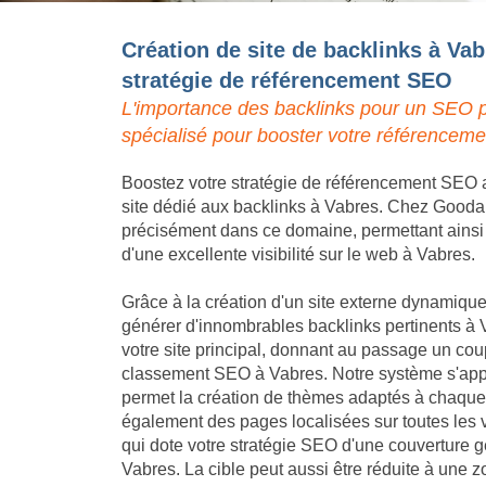
Création de site de backlinks à Vab
stratégie de référencement SEO
L'importance des backlinks pour un SEO p
spécialisé pour booster votre référenceme
Boostez votre stratégie de référencement SEO a
site dédié aux backlinks à Vabres. Chez Goodall
précisément dans ce domaine, permettant ainsi à 
d'une excellente visibilité sur le web à Vabres.
Grâce à la création d'un site externe dynamique,
générer d'innombrables backlinks pertinents à V
votre site principal, donnant au passage un coup
classement SEO à Vabres. Notre système s'appu
permet la création de thèmes adaptés à chaque a
également des pages localisées sur toutes les v
qui dote votre stratégie SEO d'une couverture
Vabres. La cible peut aussi être réduite à une z