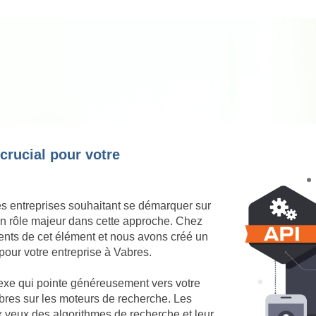
 crucial pour votre
es entreprises souhaitant se démarquer sur
 un rôle majeur dans cette approche. Chez
nts de cet élément et nous avons créé un
pour votre entreprise à Vabres.
nexe qui pointe généreusement vers votre
Vabres sur les moteurs de recherche. Les
ux yeux des algorithmes de recherche et leur