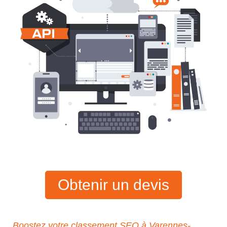
Obtenir un devis
Boostez votre classement SEO à Varennes-