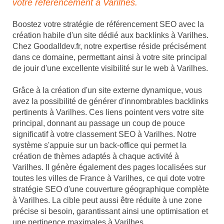
votre référencement à Varilhes.
Boostez votre stratégie de référencement SEO avec la
création habile d'un site dédié aux backlinks à Varilhes.
Chez Goodalldev.fr, notre expertise réside précisément
dans ce domaine, permettant ainsi à votre site principal
de jouir d'une excellente visibilité sur le web à Varilhes.
Grâce à la création d'un site externe dynamique, vous
avez la possibilité de générer d'innombrables backlinks
pertinents à Varilhes. Ces liens pointent vers votre site
principal, donnant au passage un coup de pouce
significatif à votre classement SEO à Varilhes. Notre
système s'appuie sur un back-office qui permet la
création de thèmes adaptés à chaque activité à
Varilhes. Il génère également des pages localisées sur
toutes les villes de France à Varilhes, ce qui dote votre
stratégie SEO d'une couverture géographique complète
à Varilhes. La cible peut aussi être réduite à une zone
précise si besoin, garantissant ainsi une optimisation et
une pertinence maximales à Varilhes.