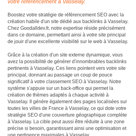
votre référencement à Vasselay.
Boostez votre stratégie de référencement SEO avec la
création habile d'un site dédié aux backlinks à Vasselay.
Chez Goodalldev.fr, notre expertise réside précisément
dans ce domaine, permettant ainsi à votre site principal
de jouir d'une excellente visibilité sur le web à Vasselay.
Grâce à la création d'un site externe dynamique, vous
avez la possibilité de générer d'innombrables backlinks
pertinents à Vasselay. Ces liens pointent vers votre site
principal, donnant au passage un coup de pouce
significatif à votre classement SEO à Vasselay. Notre
système s'appuie sur un back-office qui permet la
création de thèmes adaptés à chaque activité à
Vasselay. Il génère également des pages localisées sur
toutes les villes de France à Vasselay, ce qui dote votre
stratégie SEO d'une couverture géographique complète
à Vasselay. La cible peut aussi être réduite à une zone
précise si besoin, garantissant ainsi une optimisation et
une pertinence maximales à Vasselay.