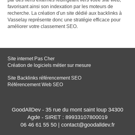
favorisant ainsi son indexation par les moteurs de
recherche. La création d'un site dédié aux backlinks à
Vasselay représente donc une stratégie efficace pour
améliorer votre classement SEO.
Site internet Pas Cher
Création de logiciels métier sur mesure
Site Backlinks référencement SEO
Référencement Web SEO
GoodAllDev - 35 rue du mont saint loup 34300
Agde - SIRET : 89933107800019
06 46 61 55 50 | contact@goodalldev.fr