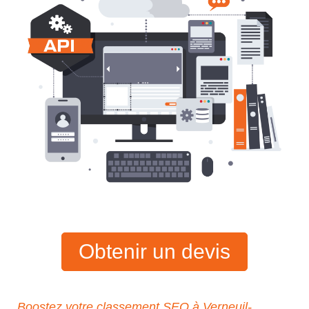
Obtenir un devis
Boostez votre classement SEO à Verneuil-