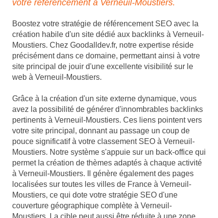
votre référencement à Verneuil-Moustiers.
Boostez votre stratégie de référencement SEO avec la
création habile d'un site dédié aux backlinks à Verneuil-
Moustiers. Chez Goodalldev.fr, notre expertise réside
précisément dans ce domaine, permettant ainsi à votre
site principal de jouir d'une excellente visibilité sur le
web à Verneuil-Moustiers.
Grâce à la création d'un site externe dynamique, vous
avez la possibilité de générer d'innombrables backlinks
pertinents à Verneuil-Moustiers. Ces liens pointent vers
votre site principal, donnant au passage un coup de
pouce significatif à votre classement SEO à Verneuil-
Moustiers. Notre système s'appuie sur un back-office qui
permet la création de thèmes adaptés à chaque activité
à Verneuil-Moustiers. Il génère également des pages
localisées sur toutes les villes de France à Verneuil-
Moustiers, ce qui dote votre stratégie SEO d'une
couverture géographique complète à Verneuil-
Moustiers. La cible peut aussi être réduite à une zone