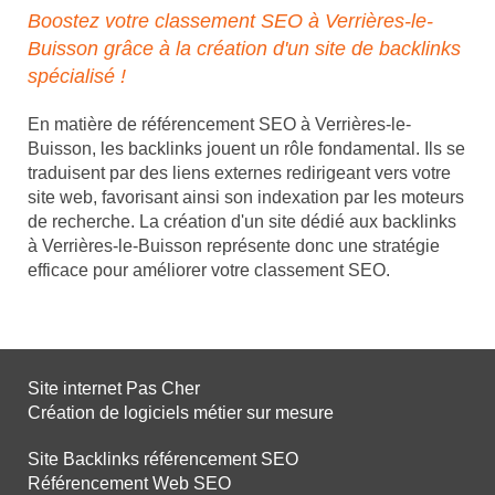
Boostez votre classement SEO à Verrières-le-
Buisson grâce à la création d'un site de backlinks
spécialisé !
En matière de référencement SEO à Verrières-le-
Buisson, les backlinks jouent un rôle fondamental. Ils se
traduisent par des liens externes redirigeant vers votre
site web, favorisant ainsi son indexation par les moteurs
de recherche. La création d'un site dédié aux backlinks
à Verrières-le-Buisson représente donc une stratégie
efficace pour améliorer votre classement SEO.
Site internet Pas Cher
Création de logiciels métier sur mesure
Site Backlinks référencement SEO
Référencement Web SEO