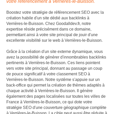
votre référencement à Verrières-le-Buisson.
Boostez votre stratégie de référencement SEO avec la
création habile d'un site dédié aux backlinks à
Verrières-le-Buisson. Chez Goodalldev.fr, notre
expertise réside précisément dans ce domaine,
permettant ainsi à votre site principal de jouir d'une
excellente visibilité sur le web à Verrières-le-Buisson.
Grâce à la création d'un site externe dynamique, vous
avez la possibilité de générer d'innombrables backlinks
pertinents à Verrières-le-Buisson. Ces liens pointent
vers votre site principal, donnant au passage un coup
de pouce significatif à votre classement SEO à
Verrières-le-Buisson. Notre système s'appuie sur un
back-office qui permet la création de thèmes adaptés à
chaque activité à Verrières-le-Buisson. Il génère
également des pages localisées sur toutes les villes de
France à Verrières-le-Buisson, ce qui dote votre
stratégie SEO d'une couverture géographique complète
à Verrières-le-Buisson. La cible peut aussi être réduite à