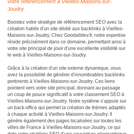
votre référencement à Vieilles-Maisons-sur-
Joudry.
Boostez votre stratégie de référencement SEO avec la
création habile d'un site dédié aux backlinks à Vieilles-
Maisons-sur-Joudry. Chez Goodalldev.fr, notre expertise
réside précisément dans ce domaine, permettant ainsi à
votre site principal de jouir d'une excellente visibilité sur
le web à Vieilles-Maisons-sur-Joudry.
Grâce à la création d'un site externe dynamique, vous
avez la possibilité de générer d'innombrables backlinks
pertinents à Vieilles-Maisons-sur-Joudry. Ces liens
pointent vers votre site principal, donnant au passage
un coup de pouce significatif à votre classement SEO à
Vieilles-Maisons-sur-Joudry. Notre système s'appuie sur
un back-office qui permet la création de thèmes adaptés
à chaque activité à Vieilles-Maisons-sur-Joudry. Il
génère également des pages localisées sur toutes les
villes de France à Vieilles-Maisons-sur-Joudry, ce qui
dote votre stratégie SEO d'une couverture géographique