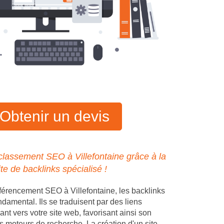
Obtenir un devis
classement SEO à Villefontaine grâce à la
ite de backlinks spécialisé !
férencement SEO à Villefontaine, les backlinks
ndamental. Ils se traduisent par des liens
ant vers votre site web, favorisant ainsi son
s moteurs de recherche. La création d'un site