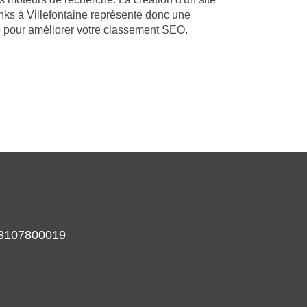
nks à Villefontaine représente donc une
ce pour améliorer votre classement SEO.
933107800019