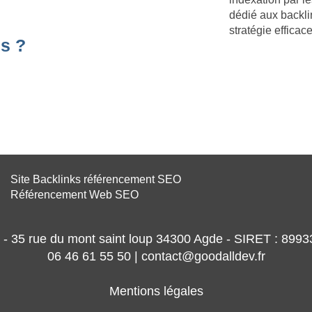
dédié aux backli
stratégie effica
s ?
Site Backlinks référencement SEO
Référencement Web SEO
- 35 rue du mont saint loup 34300 Agde - SIRET : 89
06 46 61 55 50 | contact@goodalldev.fr
Mentions légales