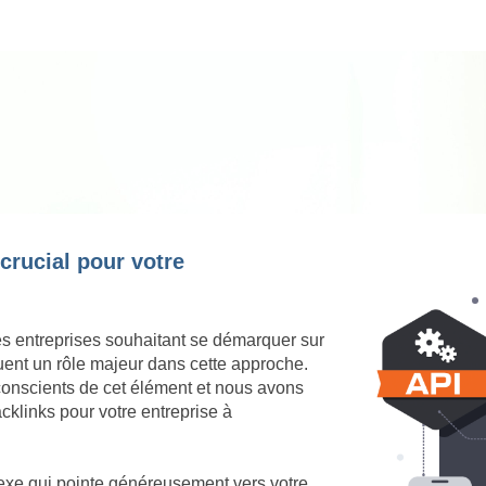
 crucial pour votre
es entreprises souhaitant se démarquer sur
ouent un rôle majeur dans cette approche.
onscients de cet élément et nous avons
cklinks pour votre entreprise à
nexe qui pointe généreusement vers votre