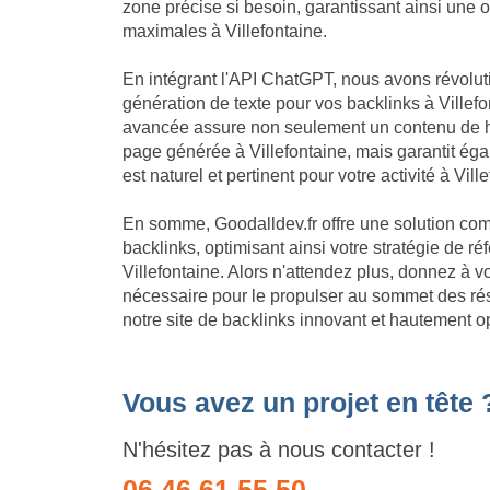
zone précise si besoin, garantissant ainsi une 
maximales à Villefontaine.
En intégrant l'API ChatGPT, nous avons révolu
génération de texte pour vos backlinks à Villefo
avancée assure non seulement un contenu de h
page générée à Villefontaine, mais garantit é
est naturel et pertinent pour votre activité à Vill
En somme, Goodalldev.fr offre une solution com
backlinks, optimisant ainsi votre stratégie de 
Villefontaine. Alors n'attendez plus, donnez à v
nécessaire pour le propulser au sommet des ré
notre site de backlinks innovant et hautement op
Vous avez un projet en tête 
N'hésitez pas à nous contacter !
06 46 61 55 50