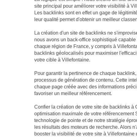
site principal pour améliorer votre visibilité à V
Les backlinks sont en effet un gage de légitimi
leur qualité permet d'obtenir un meilleur classe
La création d'un site de backlinks ne s'improvis
nous avons un back-office sophistiqué capable
chaque région de France, y compris à Villefonta
backlinks géolocalisés pour maximiser l'efficaci
votre cible à Villefontaine.
Pour garantir la pertinence de chaque backlink
processus de génération de contenu. Cette intell
chaque page créée avec des informations précise
favoriser un meilleur référencement.
Confier la création de votre site de backlinks à 
optimisation maximale de votre référencement S
technologie de pointe et de notre stratégie ép
les résultats des moteurs de recherche. Alors n
booster la visibilité de votre site à Villefontain