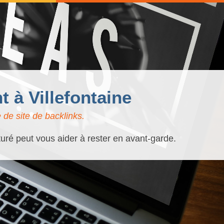
 à Villefontaine
 de site de backlinks.
turé peut vous aider à rester en avant-garde.