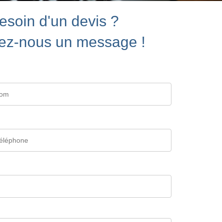
esoin d'un devis ?
ez-nous un message !