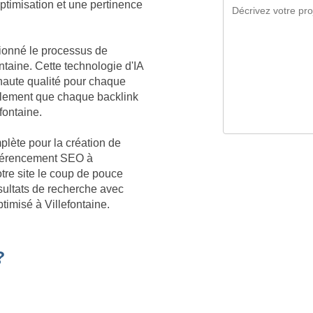
optimisation et une pertinence
tionné le processus de
ntaine. Cette technologie d'IA
aute qualité pour chaque
galement que chaque backlink
efontaine.
plète pour la création de
référencement SEO à
otre site le coup de pouce
sultats de recherche avec
timisé à Villefontaine.
?