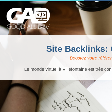
Site Backlinks:
Boostez votre référen
Le monde virtuel à Villefontaine est très co