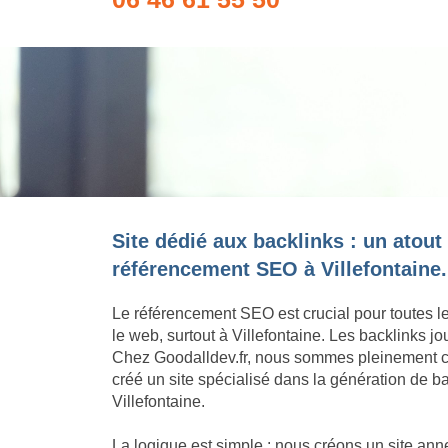
Site dédié aux backlinks : un atout
référencement SEO à Villefontaine.
Le référencement SEO est crucial pour toutes l
le web, surtout à Villefontaine. Les backlinks j
Chez Goodalldev.fr, nous sommes pleinement c
créé un site spécialisé dans la génération de ba
Villefontaine.
La logique est simple : nous créons un site an