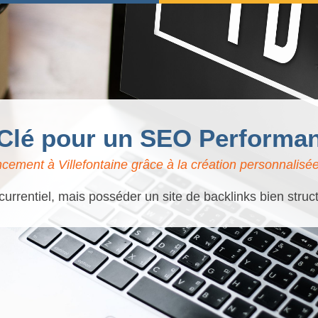
 Clé pour un SEO Performant
cement à Villefontaine grâce à la création personnalisée
ncurrentiel, mais posséder un site de backlinks bien struc