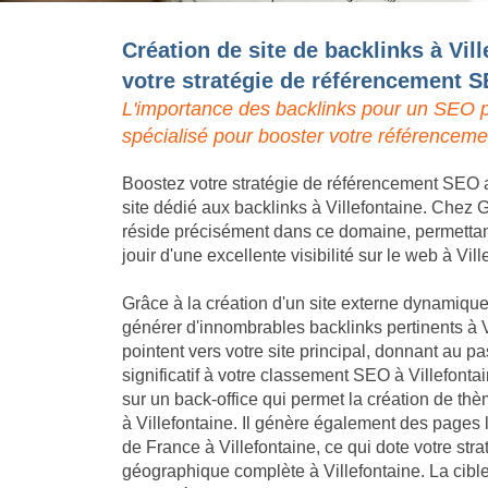
Création de site de backlinks à Vil
votre stratégie de référencement 
L'importance des backlinks pour un SEO p
spécialisé pour booster votre référencemen
Boostez votre stratégie de référencement SEO a
site dédié aux backlinks à Villefontaine. Chez G
réside précisément dans ce domaine, permettant 
jouir d'une excellente visibilité sur le web à Vill
Grâce à la création d'un site externe dynamique,
générer d'innombrables backlinks pertinents à V
pointent vers votre site principal, donnant au
significatif à votre classement SEO à Villefont
sur un back-office qui permet la création de th
à Villefontaine. Il génère également des pages l
de France à Villefontaine, ce qui dote votre st
géographique complète à Villefontaine. La cible