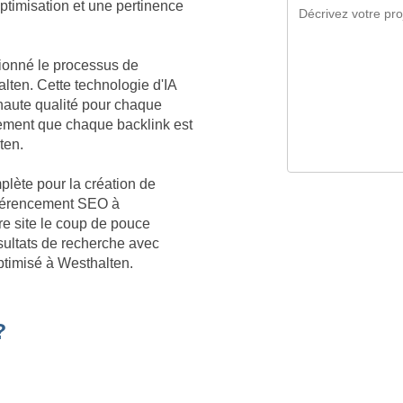
optimisation et une pertinence
tionné le processus de
lten. Cette technologie d'IA
aute qualité pour chaque
ement que chaque backlink est
ten.
plète pour la création de
référencement SEO à
re site le coup de pouce
sultats de recherche avec
ptimisé à Westhalten.
?