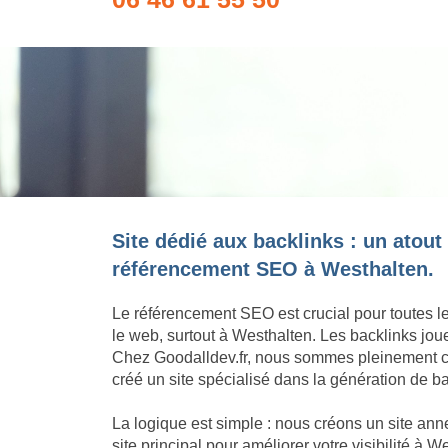
Site dédié aux backlinks : un atout
référencement SEO à Westhalten.
Le référencement SEO est crucial pour toutes l
le web, surtout à Westhalten. Les backlinks jou
Chez Goodalldev.fr, nous sommes pleinement c
créé un site spécialisé dans la génération de b
La logique est simple : nous créons un site an
site principal pour améliorer votre visibilité à