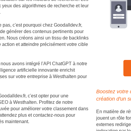
ux yeux des algorithmes de recherche et leur
.
e pas, c'est pourquoi chez Goodalldev.fr,
 de générer des contenus pertinents pour
n. Nous créons ainsi un tissu de backlinks
 action et atteindre précisément votre cible
, nous avons intégré l'API ChatGPT à notre
igence artificielle innovante enrichit
es sur votre entreprise à Westhalten pour
Boostez votre
Goodalldev.fr, c'est opter pour une
création d'un s
SEO à Westhalten. Profitez de notre
rouvée pour améliorer votre classement dans
En matière de r
'attendez plus et contactez-nous pour
jouent un rôle fo
dès maintenant.
externes redirige
indexation par le