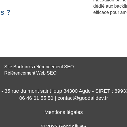
dédié aux backli
s ?
efficace pour am
Site Backlinks référencement SEO
Référencement Web SEO
- 35 rue du mont saint loup 34300 Agde - SIRET : 89
06 46 61 55 50 | contact@goodalldev.fr
Mentions légales
© 2023 GoodAllDev