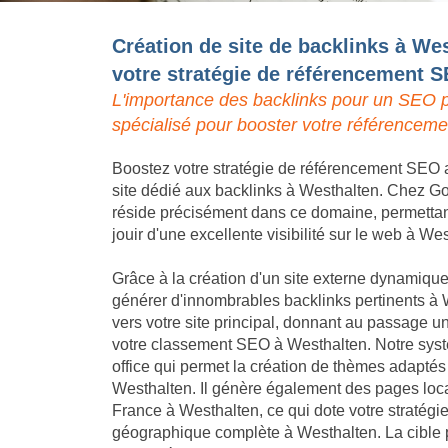
Création de site de backlinks à We
votre stratégie de référencement 
L'importance des backlinks pour un SEO p
spécialisé pour booster votre référenceme
Boostez votre stratégie de référencement SEO a
site dédié aux backlinks à Westhalten. Chez Goo
réside précisément dans ce domaine, permettant 
jouir d'une excellente visibilité sur le web à We
Grâce à la création d'un site externe dynamique,
générer d'innombrables backlinks pertinents à 
vers votre site principal, donnant au passage un
votre classement SEO à Westhalten. Notre syst
office qui permet la création de thèmes adaptés
Westhalten. Il génère également des pages local
France à Westhalten, ce qui dote votre stratég
géographique complète à Westhalten. La cible p