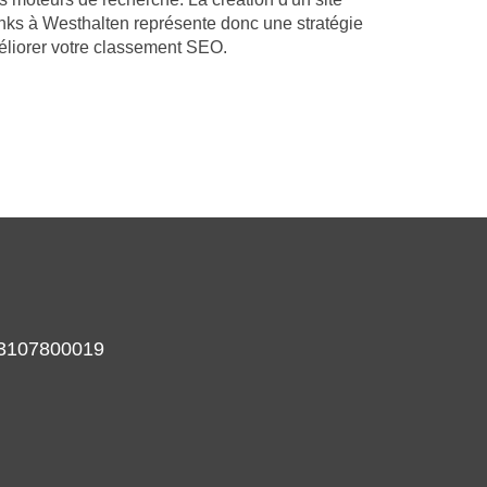
nks à Westhalten représente donc une stratégie
éliorer votre classement SEO.
933107800019