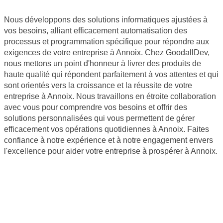
Nous développons des solutions informatiques ajustées à
vos besoins, alliant efficacement automatisation des
processus et programmation spécifique pour répondre aux
exigences de votre entreprise à Annoix. Chez GoodallDev,
nous mettons un point d'honneur à livrer des produits de
haute qualité qui répondent parfaitement à vos attentes et qui
sont orientés vers la croissance et la réussite de votre
entreprise à Annoix. Nous travaillons en étroite collaboration
avec vous pour comprendre vos besoins et offrir des
solutions personnalisées qui vous permettent de gérer
efficacement vos opérations quotidiennes à Annoix. Faites
confiance à notre expérience et à notre engagement envers
l'excellence pour aider votre entreprise à prospérer à Annoix.
Site internet Pas Cher
Création de logiciels métier sur mesure
Site Backlinks référencement SEO
Référencement Web SEO
GoodAllDev - 35 rue du mont saint loup 34300 Agde -