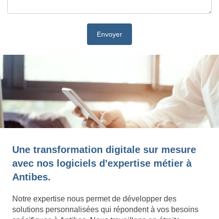
Une transformation digitale sur mesure
avec nos logiciels d'expertise métier à
Antibes.
Notre expertise nous permet de développer des
solutions personnalisées qui répondent à vos besoins