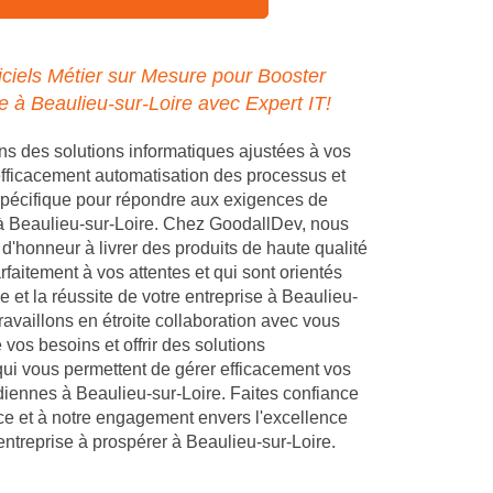
ciels Métier sur Mesure pour Booster
e à Beaulieu-sur-Loire avec Expert IT!
 des solutions informatiques ajustées à vos
 efficacement automatisation des processus et
pécifique pour répondre aux exigences de
 à Beaulieu-sur-Loire. Chez GoodallDev, nous
d'honneur à livrer des produits de haute qualité
faitement à vos attentes et qui sont orientés
e et la réussite de votre entreprise à Beaulieu-
ravaillons en étroite collaboration avec vous
vos besoins et offrir des solutions
ui vous permettent de gérer efficacement vos
diennes à Beaulieu-sur-Loire. Faites confiance
ce et à notre engagement envers l'excellence
entreprise à prospérer à Beaulieu-sur-Loire.