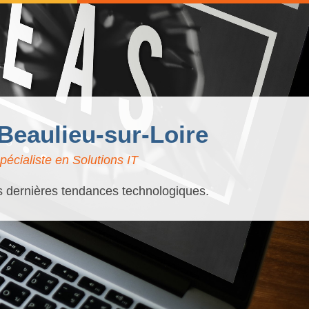
 Beaulieu-sur-Loire
écialiste en Solutions IT
es dernières tendances technologiques.