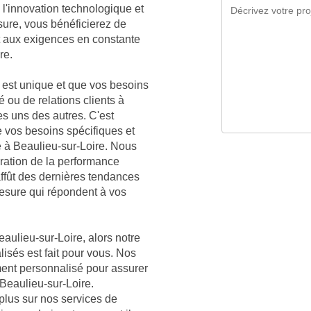
l'innovation technologique et
sure, vous bénéficierez de
t aux exigences en constante
re.
est unique et que vos besoins
é ou de relations clients à
es uns des autres. C'est
vos besoins spécifiques et
e à Beaulieu-sur-Loire. Nous
ration de la performance
affût des dernières tendances
mesure qui répondent à vos
aulieu-sur-Loire, alors notre
lisés est fait pour vous. Nos
ment personnalisé pour assurer
 Beaulieu-sur-Loire.
plus sur nos services de