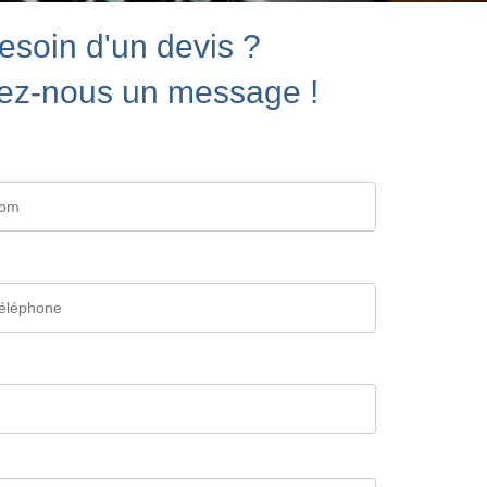
esoin d'un devis ?
ez-nous un message !