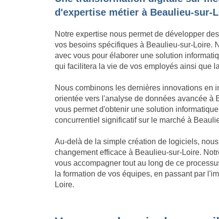
d'expertise métier à Beaulieu-sur-L
Notre expertise nous permet de développer des
vos besoins spécifiques à Beaulieu-sur-Loire. No
avec vous pour élaborer une solution informatiqu
qui facilitera la vie de vos employés ainsi que l
Nous combinons les dernières innovations en in
orientée vers l'analyse de données avancée à B
vous permet d'obtenir une solution informatiq
concurrentiel significatif sur le marché à Beauli
Au-delà de la simple création de logiciels, no
changement efficace à Beaulieu-sur-Loire. Not
vous accompagner tout au long de ce processus, 
la formation de vos équipes, en passant par l'i
Loire.