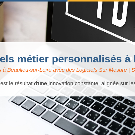
iels métier personnalisés à
 à Beaulieu-sur-Loire avec des Logiciels Sur Mesure | Sp
t le résultat d'une innovation constante, alignée sur l