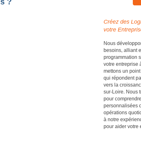
s ?
Créez des Logi
votre Entrepris
Nous développons
besoins, alliant
programmation s
votre entreprise
mettons un point 
qui répondent par
vers la croissanc
sur-Loire. Nous t
pour comprendre 
personnalisées q
opérations quoti
à notre expérien
pour aider votre 