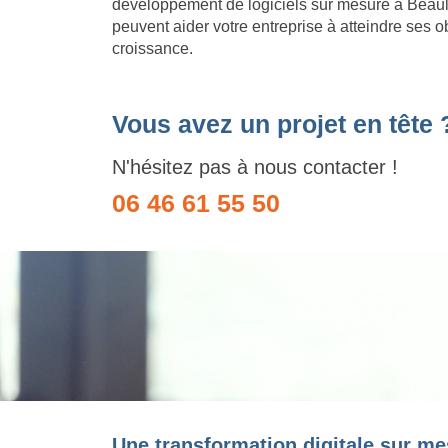
développement de logiciels sur mesure à Beauli
peuvent aider votre entreprise à atteindre ses o
croissance.
Vous avez un projet en tête 
N'hésitez pas à nous contacter !
06 46 61 55 50
Une transformation digitale sur me