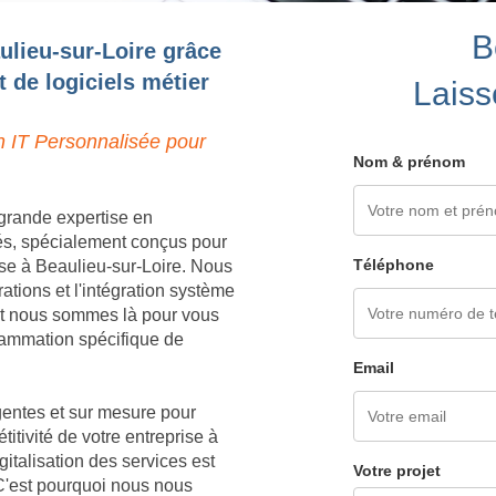
B
ulieu-sur-Loire grâce
 de logiciels métier
Laiss
n IT Personnalisée pour
Nom & prénom
grande expertise en
és, spécialement conçus pour
Téléphone
se à Beaulieu-sur-Loire. Nous
tions et l'intégration système
 et nous sommes là pour vous
grammation spécifique de
Email
igentes et sur mesure pour
titivité de votre entreprise à
italisation des services est
Votre projet
 C'est pourquoi nous nous