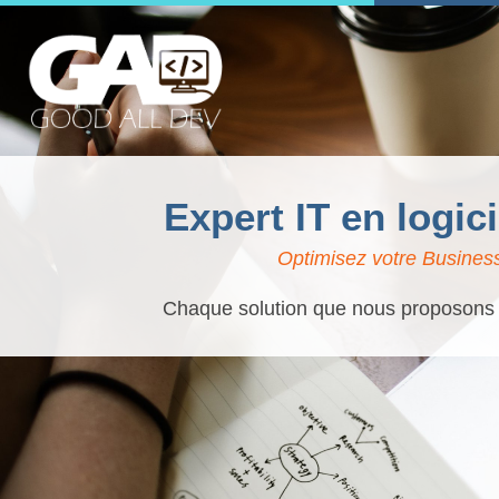
Expert IT en logic
Optimisez votre Business
Chaque solution que nous proposons es