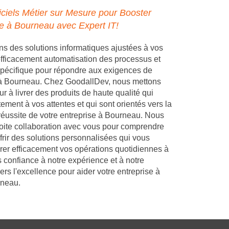
ciels Métier sur Mesure pour Booster
se à Bourneau avec Expert IT!
 des solutions informatiques ajustées à vos
 efficacement automatisation des processus et
pécifique pour répondre aux exigences de
e à Bourneau. Chez GoodallDev, nous mettons
r à livrer des produits de haute qualité qui
ement à vos attentes et qui sont orientés vers la
 réussite de votre entreprise à Bourneau. Nous
troite collaboration avec vous pour comprendre
frir des solutions personnalisées qui vous
rer efficacement vos opérations quotidiennes à
 confiance à notre expérience et à notre
s l'excellence pour aider votre entreprise à
rneau.