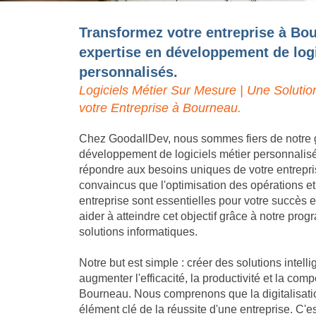
Transformez votre entreprise à Bo
expertise en développement de logi
personnalisés.
Logiciels Métier Sur Mesure | Une Solutio
votre Entreprise à Bourneau.
Chez GoodallDev, nous sommes fiers de notre 
développement de logiciels métier personnalis
répondre aux besoins uniques de votre entrep
convaincus que l'optimisation des opérations et
entreprise sont essentielles pour votre succès
aider à atteindre cet objectif grâce à notre pro
solutions informatiques.
Notre but est simple : créer des solutions intell
augmenter l'efficacité, la productivité et la compé
Bourneau. Nous comprenons que la digitalisati
élément clé de la réussite d'une entreprise. C'