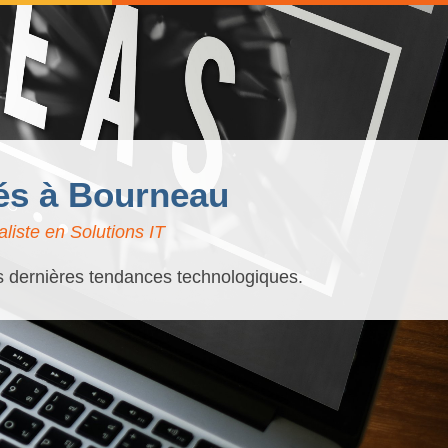
sés à Bourneau
liste en Solutions IT
es dernières tendances technologiques.