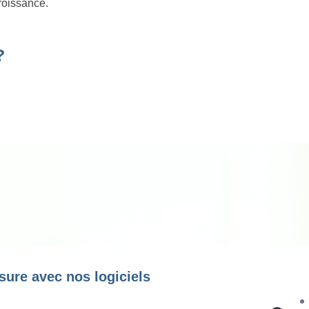
roissance.
?
sure avec nos logiciels