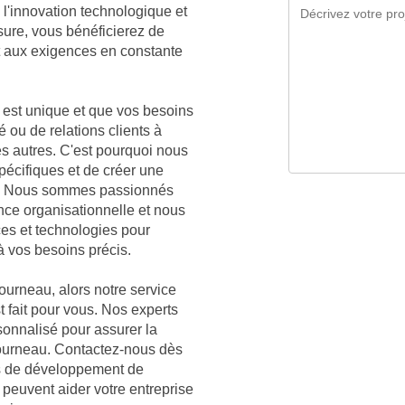
l'innovation technologique et
sure, vous bénéficierez de
t aux exigences en constante
est unique et que vos besoins
é ou de relations clients à
es autres. C'est pourquoi nous
écifiques et de créer une
au. Nous sommes passionnés
nce organisationnelle et nous
ces et technologies pour
à vos besoins précis.
ourneau, alors notre service
t fait pour vous. Nos experts
sonnalisé pour assurer la
Bourneau. Contactez-nous dès
es de développement de
peuvent aider votre entreprise