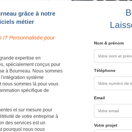
B
urneau grâce à notre
ciels métier
Laiss
n IT Personnalisée pour
Nom & prénom
grande expertise en
és, spécialement conçus pour
Téléphone
rise à Bourneau. Nous sommes
 l'intégration système
 et nous sommes là pour vous
grammation spécifique de
Email
igentes et sur mesure pour
titivité de votre entreprise à
on des services est un
Votre projet
est pourquoi nous nous