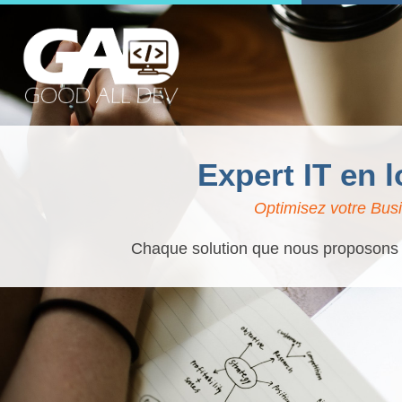
Expert IT en 
Optimisez votre Busi
Chaque solution que nous proposons es