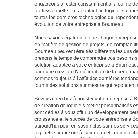
engageons à rester constamment à la pointe de 
professionnelle. En adoptant un logiciel sur me
toutes les dernières technologies qui réponden
évolution de votre entreprise à Bourneau.
Nous savons également que chaque entreprise 
en matière de gestion de projets, de comptabilit
Bourneau peuvent être très différents les uns d
prenons le temps de comprendre vos besoins sp
solution adaptée à votre entreprise à Bourne
par notre mission d'amélioration de la performa
sommes toujours à l'affût des dernières tendan
fournir des solutions sur mesure qui répondent 
Si vous cherchez à booster votre entreprise à B
de création de logiciels métier personnalisés es
sont dédiés à vous offrir un développement per
croissance et le succès de votre entreprise à 
aujourd'hui pour en savoir plus sur nos servic
logiciels sur mesure à Bourneau et comment ils 