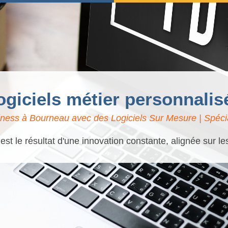
logiciels métier personnali
ness à Bourneau avec des Logiciels Sur Mesure | Spécia
t le résultat d'une innovation constante, alignée sur l