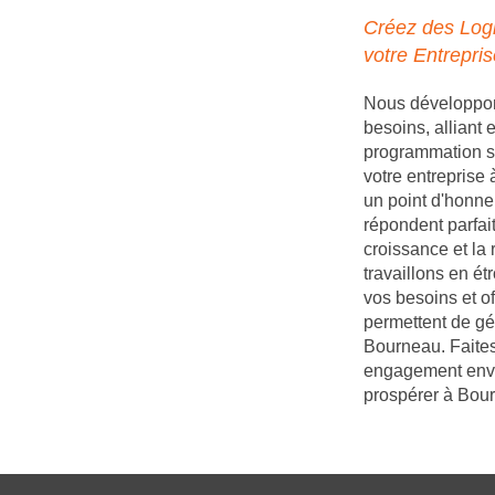
Créez des Logi
votre Entrepri
Nous développons
besoins, alliant
programmation s
votre entrepris
un point d'honneu
répondent parfait
croissance et la
travaillons en é
vos besoins et of
permettent de gé
Bourneau. Faites
engagement enver
prospérer à Bou