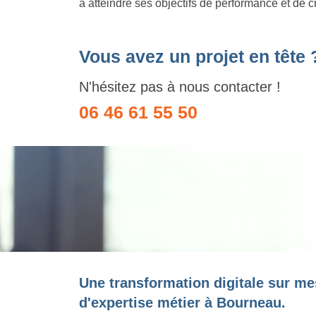
à atteindre ses objectifs de performance et de c
Vous avez un projet en tête 
N'hésitez pas à nous contacter !
06 46 61 55 50
Une transformation digitale sur me
d'expertise métier à Bourneau.