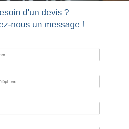
esoin d'un devis ?
ez-nous un message !