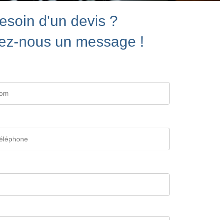
esoin d'un devis ?
ez-nous un message !