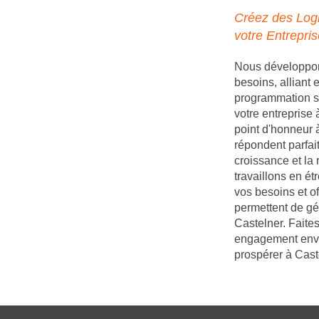
Créez des Logi
votre Entrepri
Nous développons
besoins, alliant
programmation s
votre entreprise
point d'honneur à
répondent parfait
croissance et la 
travaillons en é
vos besoins et of
permettent de gé
Castelner. Faites
engagement enver
prospérer à Cast