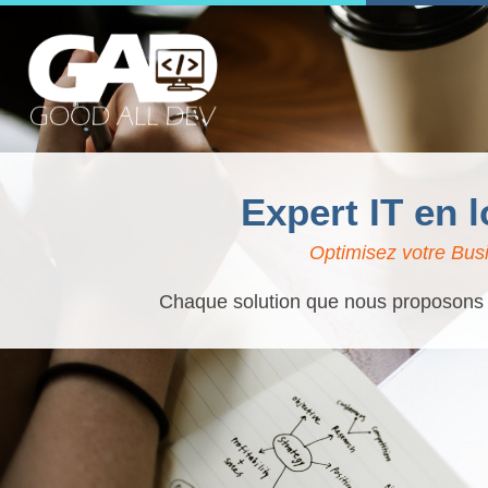
Expert IT en 
Optimisez votre Busi
Chaque solution que nous proposons es