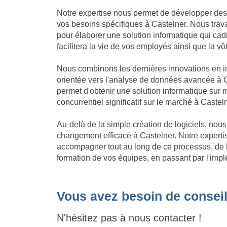
Notre expertise nous permet de développer des
vos besoins spécifiques à Castelner. Nous trava
pour élaborer une solution informatique qui cadre
facilitera la vie de vos employés ainsi que la vô
Nous combinons les dernières innovations en in
orientée vers l'analyse de données avancée à C
permet d'obtenir une solution informatique su
concurrentiel significatif sur le marché à Casteln
Au-delà de la simple création de logiciels, no
changement efficace à Castelner. Notre expert
accompagner tout au long de ce processus, de l'
formation de vos équipes, en passant par l'impl
Vous avez besoin de conseil
N'hésitez pas à nous contacter !