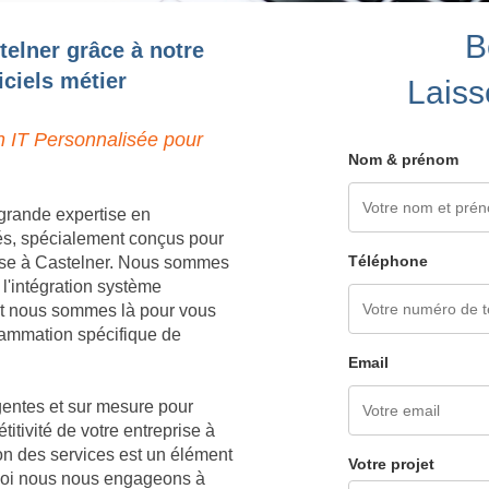
B
telner grâce à notre
ciels métier
Laiss
n IT Personnalisée pour
Nom & prénom
grande expertise en
és, spécialement conçus pour
Téléphone
rise à Castelner. Nous sommes
 l'intégration système
 et nous sommes là pour vous
grammation spécifique de
Email
igentes et sur mesure pour
titivité de votre entreprise à
on des services est un élément
Votre projet
rquoi nous nous engageons à