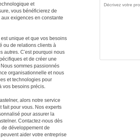
technologique et
sure, vous bénéficierez de
t aux exigences en constante
est unique et que vos besoins
é ou de relations clients à
es autres. C'est pourquoi nous
écifiques et de créer une
er. Nous sommes passionnés
nce organisationnelle et nous
ces et technologies pour
à vos besoins précis.
stelner, alors notre service
t fait pour vous. Nos experts
sonnalisé pour assurer la
astelner. Contactez-nous dès
es de développement de
 peuvent aider votre entreprise