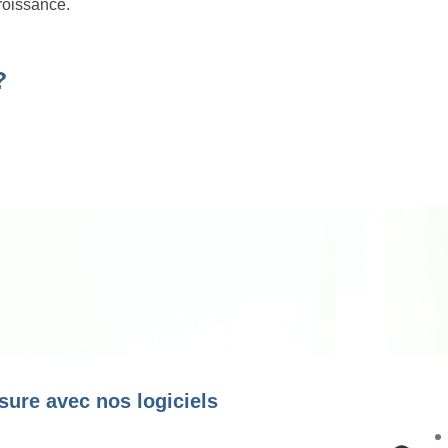
roissance.
?
sure avec nos logiciels