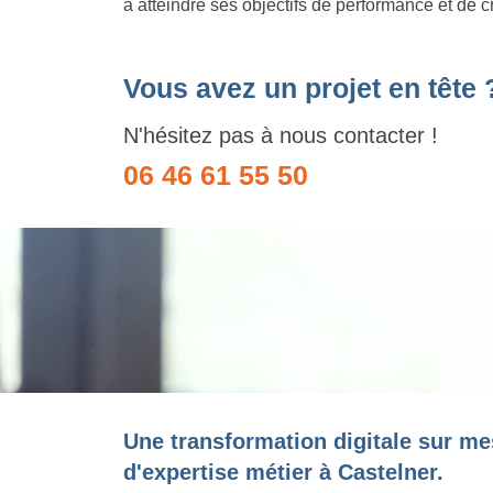
à atteindre ses objectifs de performance et de c
Vous avez un projet en tête 
N'hésitez pas à nous contacter !
06 46 61 55 50
Une transformation digitale sur me
d'expertise métier à Castelner.