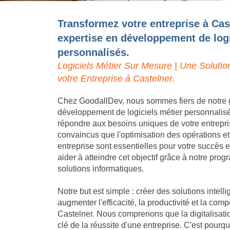
Transformez votre entreprise à Cas
expertise en développement de logi
personnalisés.
Logiciels Métier Sur Mesure | Une Solutio
votre Entreprise à Castelner.
Chez GoodallDev, nous sommes fiers de notre 
développement de logiciels métier personnalis
répondre aux besoins uniques de votre entrep
convaincus que l'optimisation des opérations et
entreprise sont essentielles pour votre succès
aider à atteindre cet objectif grâce à notre pro
solutions informatiques.
Notre but est simple : créer des solutions intell
augmenter l'efficacité, la productivité et la compé
Castelner. Nous comprenons que la digitalisati
clé de la réussite d'une entreprise. C'est pou