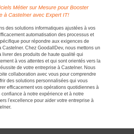
ciels Métier sur Mesure pour Booster
se à Castelner avec Expert IT!
 des solutions informatiques ajustées à vos
 efficacement automatisation des processus et
pécifique pour répondre aux exigences de
 à Castelner. Chez GoodallDev, nous mettons un
 livrer des produits de haute qualité qui
ement à vos attentes et qui sont orientés vers la
réussite de votre entreprise à Castelner. Nous
troite collaboration avec vous pour comprendre
frir des solutions personnalisées qui vous
rer efficacement vos opérations quotidiennes à
 confiance à notre expérience et à notre
s l'excellence pour aider votre entreprise à
elner.