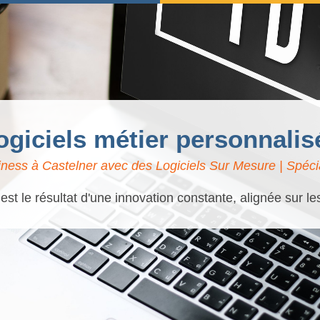
logiciels métier personnalis
ness à Castelner avec des Logiciels Sur Mesure | Spécia
t le résultat d'une innovation constante, alignée sur l