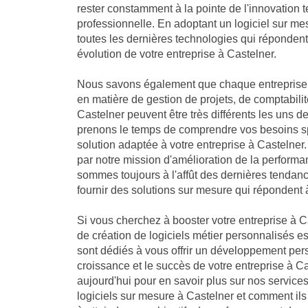
rester constamment à la pointe de l'innovation 
professionnelle. En adoptant un logiciel sur me
toutes les dernières technologies qui réponden
évolution de votre entreprise à Castelner.
Nous savons également que chaque entreprise 
en matière de gestion de projets, de comptabilit
Castelner peuvent être très différents les uns d
prenons le temps de comprendre vos besoins sp
solution adaptée à votre entreprise à Casteln
par notre mission d'amélioration de la performa
sommes toujours à l'affût des dernières tendan
fournir des solutions sur mesure qui répondent 
Si vous cherchez à booster votre entreprise à Ca
de création de logiciels métier personnalisés es
sont dédiés à vous offrir un développement per
croissance et le succès de votre entreprise à C
aujourd'hui pour en savoir plus sur nos servic
logiciels sur mesure à Castelner et comment ils