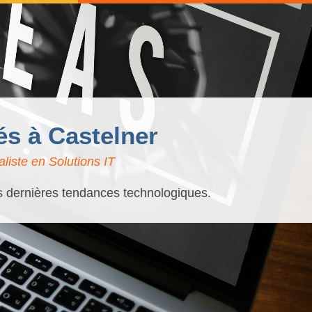
és à Castelner
liste en Solutions IT
es dernières tendances technologiques.