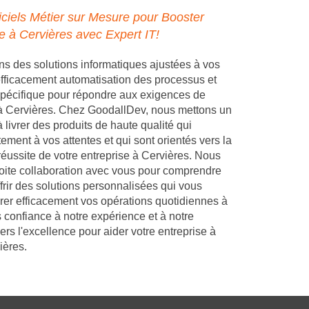
ciels Métier sur Mesure pour Booster
se à Cervières avec Expert IT!
 des solutions informatiques ajustées à vos
 efficacement automatisation des processus et
pécifique pour répondre aux exigences de
 à Cervières. Chez GoodallDev, nous mettons un
 livrer des produits de haute qualité qui
ement à vos attentes et qui sont orientés vers la
réussite de votre entreprise à Cervières. Nous
troite collaboration avec vous pour comprendre
frir des solutions personnalisées qui vous
rer efficacement vos opérations quotidiennes à
s confiance à notre expérience et à notre
s l'excellence pour aider votre entreprise à
ières.