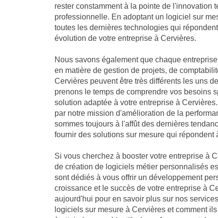
rester constamment à la pointe de l'innovation 
professionnelle. En adoptant un logiciel sur me
toutes les dernières technologies qui réponden
évolution de votre entreprise à Cervières.
Nous savons également que chaque entreprise 
en matière de gestion de projets, de comptabilit
Cervières peuvent être très différents les uns d
prenons le temps de comprendre vos besoins sp
solution adaptée à votre entreprise à Cervièr
par notre mission d'amélioration de la performa
sommes toujours à l'affût des dernières tendan
fournir des solutions sur mesure qui répondent 
Si vous cherchez à booster votre entreprise à Ce
de création de logiciels métier personnalisés es
sont dédiés à vous offrir un développement per
croissance et le succès de votre entreprise à 
aujourd'hui pour en savoir plus sur nos servic
logiciels sur mesure à Cervières et comment ils