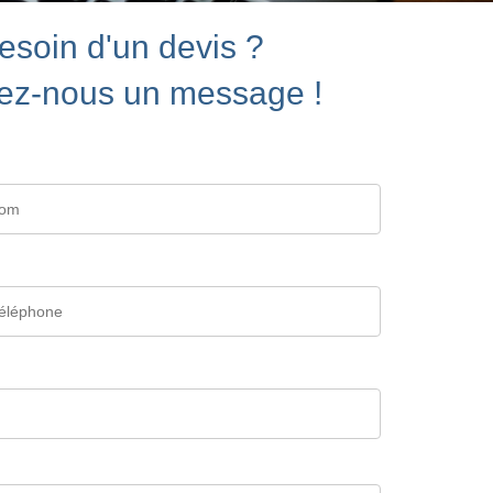
esoin d'un devis ?
ez-nous un message !