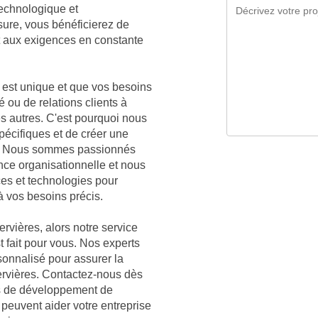
technologique et
sure, vous bénéficierez de
t aux exigences en constante
est unique et que vos besoins
é ou de relations clients à
es autres. C'est pourquoi nous
écifiques et de créer une
es. Nous sommes passionnés
nce organisationnelle et nous
ces et technologies pour
à vos besoins précis.
rvières, alors notre service
t fait pour vous. Nos experts
sonnalisé pour assurer la
Cervières. Contactez-nous dès
es de développement de
 peuvent aider votre entreprise