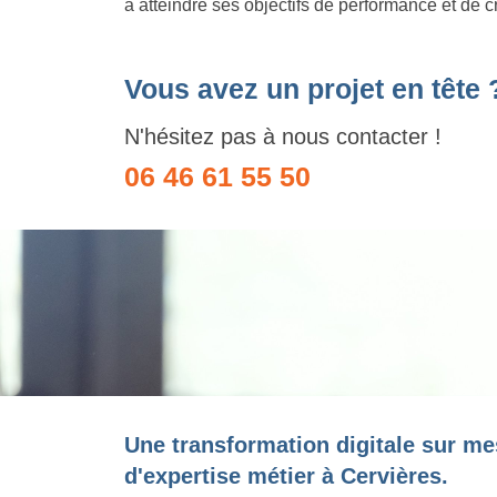
à atteindre ses objectifs de performance et de c
Vous avez un projet en tête 
N'hésitez pas à nous contacter !
06 46 61 55 50
Une transformation digitale sur me
d'expertise métier à Cervières.