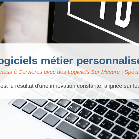
logiciels métier personnalis
ness à Cervières avec des Logiciels Sur Mesure | Spécia
t le résultat d'une innovation constante, alignée sur l