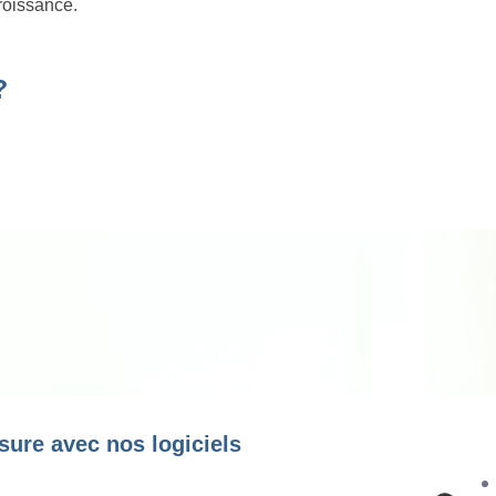
roissance.
?
sure avec nos logiciels