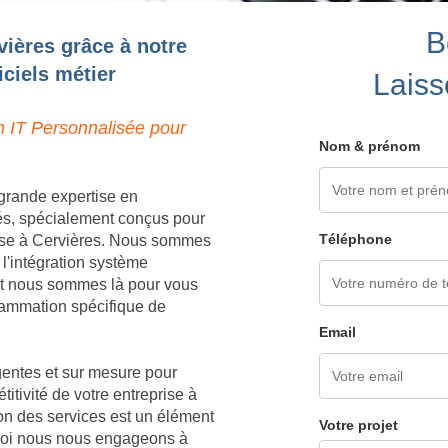
B
vières grâce à notre
ciels métier
Laiss
n IT Personnalisée pour
Nom & prénom
grande expertise en
és, spécialement conçus pour
Téléphone
rise à Cervières. Nous sommes
 l'intégration système
 et nous sommes là pour vous
grammation spécifique de
Email
igentes et sur mesure pour
titivité de votre entreprise à
on des services est un élément
Votre projet
rquoi nous nous engageons à