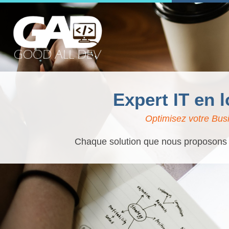
Expert IT en 
Optimisez votre Busi
Chaque solution que nous proposons es