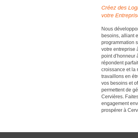
Créez des Logi
votre Entrepri
Nous développons
besoins, alliant
programmation s
votre entreprise
point d'honneur à
répondent parfait
croissance et la 
travaillons en é
vos besoins et of
permettent de gé
Cervières. Faite
engagement enver
prospérer à Cerv