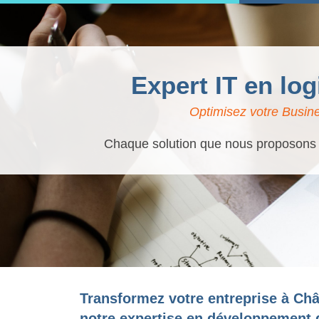
Expert IT en lo
Optimisez votre Busine
Chaque solution que nous proposons es
Transformez votre entreprise à Châ
notre expertise en développement d