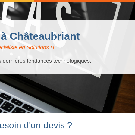
 à Châteaubriant
ialiste en Solutions IT
es dernières tendances technologiques.
esoin d'un devis ?