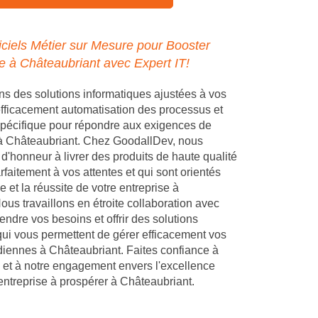
ciels Métier sur Mesure pour Booster
se à Châteaubriant avec Expert IT!
 des solutions informatiques ajustées à vos
 efficacement automatisation des processus et
pécifique pour répondre aux exigences de
 à Châteaubriant. Chez GoodallDev, nous
d'honneur à livrer des produits de haute qualité
faitement à vos attentes et qui sont orientés
e et la réussite de votre entreprise à
ous travaillons en étroite collaboration avec
ndre vos besoins et offrir des solutions
ui vous permettent de gérer efficacement vos
diennes à Châteaubriant. Faites confiance à
 et à notre engagement envers l'excellence
 entreprise à prospérer à Châteaubriant.