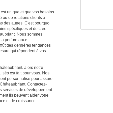
est unique et que vos besoins
é ou de relations clients à
ns des autres. C'est pourquoi
ns spécifiques et de créer
teaubriant. Nous sommes
 la performance
affût des dernières tendances
mesure qui répondent à vos
hâteaubriant, alors notre
lisés est fait pour vous. Nos
ment personnalisé pour assurer
à Châteaubriant. Contactez-
nos services de développement
ent ils peuvent aider votre
nce et de croissance.