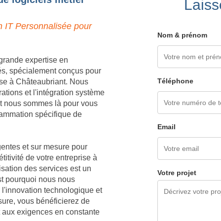
Laiss
n IT Personnalisée pour
Nom & prénom
grande expertise en
és, spécialement conçus pour
Téléphone
ise à Châteaubriant. Nous
tions et l'intégration système
 et nous sommes là pour vous
grammation spécifique de
Email
igentes et sur mesure pour
titivité de votre entreprise à
sation des services est un
Votre projet
est pourquoi nous nous
l'innovation technologique et
sure, vous bénéficierez de
t aux exigences en constante