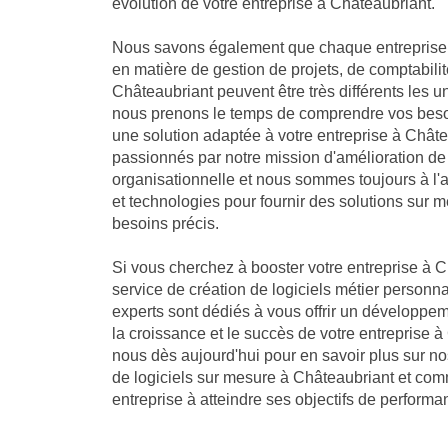
évolution de votre entreprise à Châteaubriant.
Nous savons également que chaque entreprise 
en matière de gestion de projets, de comptabilit
Châteaubriant peuvent être très différents les u
nous prenons le temps de comprendre vos besoi
une solution adaptée à votre entreprise à Châ
passionnés par notre mission d'amélioration de
organisationnelle et nous sommes toujours à l'
et technologies pour fournir des solutions sur 
besoins précis.
Si vous cherchez à booster votre entreprise à C
service de création de logiciels métier personna
experts sont dédiés à vous offrir un développe
la croissance et le succès de votre entreprise 
nous dès aujourd'hui pour en savoir plus sur 
de logiciels sur mesure à Châteaubriant et comm
entreprise à atteindre ses objectifs de performa