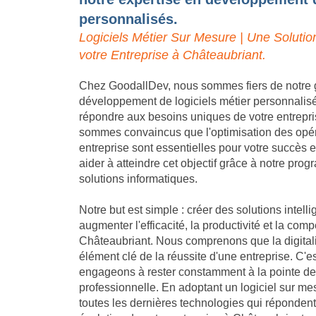
personnalisés.
Logiciels Métier Sur Mesure | Une Solutio
votre Entreprise à Châteaubriant.
Chez GoodallDev, nous sommes fiers de notre 
développement de logiciels métier personnalis
répondre aux besoins uniques de votre entrepr
sommes convaincus que l'optimisation des opéra
entreprise sont essentielles pour votre succès
aider à atteindre cet objectif grâce à notre pro
solutions informatiques.
Notre but est simple : créer des solutions intell
augmenter l'efficacité, la productivité et la compé
Châteaubriant. Nous comprenons que la digitali
élément clé de la réussite d'une entreprise. C'
engageons à rester constamment à la pointe de 
professionnelle. En adoptant un logiciel sur me
toutes les dernières technologies qui réponden