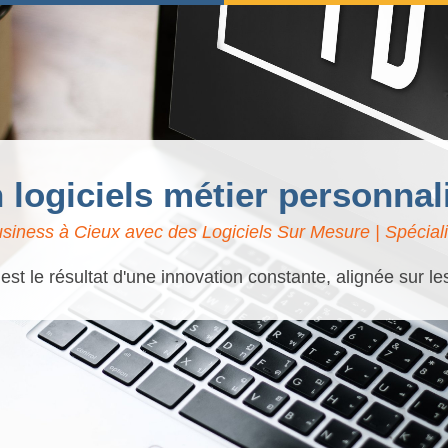
n logiciels métier personnal
siness à Cieux avec des Logiciels Sur Mesure | Spéciali
t le résultat d'une innovation constante, alignée sur l