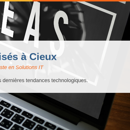
isés à Cieux
ste en Solutions IT
es dernières tendances technologiques.