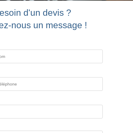
esoin d'un devis ?
ez-nous un message !