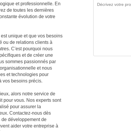
ogique et professionnelle. En
rez de toutes les dernières
nstante évolution de votre
est unique et que vos besoins
é ou de relations clients à
utres. C'est pourquoi nous
écifiques et de créer une
Nous sommes passionnés par
organisationnelle et nous
ces et technologies pour
à vos besoins précis.
eux, alors notre service de
ait pour vous. Nos experts sont
lisé pour assurer la
Cieux. Contactez-nous dès
es de développement de
vent aider votre entreprise à