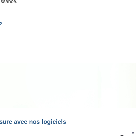
oissance.
?
sure avec nos logiciels