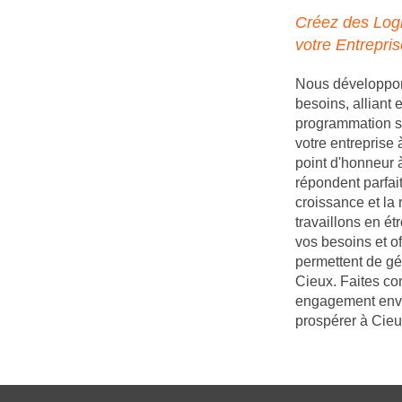
Créez des Logi
votre Entrepri
Nous développons
besoins, alliant
programmation s
votre entreprise
point d'honneur à
répondent parfait
croissance et la 
travaillons en é
vos besoins et of
permettent de gé
Cieux. Faites co
engagement enver
prospérer à Cieu