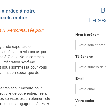
B
ux grâce à notre
ciels métier
Laiss
n IT Personnalisée pour
Nom & prénom
grande expertise en
és, spécialement conçus pour
Téléphone
rise à Cieux. Nous sommes
 l'intégration système
 et nous sommes là pour vous
grammation spécifique de
Email
igentes et sur mesure pour
titivité de votre entreprise à
es services est un élément clé
Votre projet
 nous nous engageons à rester