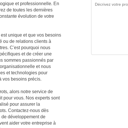
ogique et professionnelle. En
rez de toutes les dernières
nstante évolution de votre
est unique et que vos besoins
é ou de relations clients à
utres. C'est pourquoi nous
écifiques et de créer une
Nous sommes passionnés par
organisationnelle et nous
ces et technologies pour
à vos besoins précis.
ots, alors notre service de
ait pour vous. Nos experts sont
lisé pour assurer la
rots. Contactez-nous dès
es de développement de
ent aider votre entreprise à