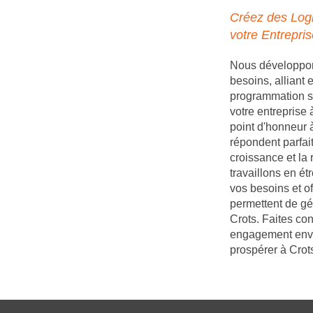
Créez des Logi
votre Entrepris
Nous développons
besoins, alliant
programmation s
votre entreprise
point d'honneur à
répondent parfait
croissance et la 
travaillons en é
vos besoins et of
permettent de gé
Crots. Faites con
engagement enver
prospérer à Crot