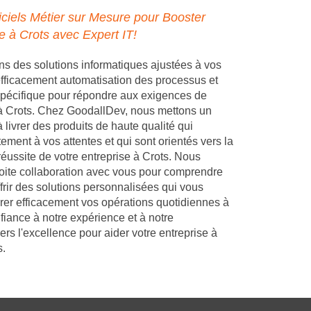
ciels Métier sur Mesure pour Booster
e à Crots avec Expert IT!
 des solutions informatiques ajustées à vos
 efficacement automatisation des processus et
pécifique pour répondre aux exigences de
 à Crots. Chez GoodallDev, nous mettons un
 livrer des produits de haute qualité qui
ement à vos attentes et qui sont orientés vers la
réussite de votre entreprise à Crots. Nous
troite collaboration avec vous pour comprendre
frir des solutions personnalisées qui vous
rer efficacement vos opérations quotidiennes à
fiance à notre expérience et à notre
s l'excellence pour aider votre entreprise à
s.