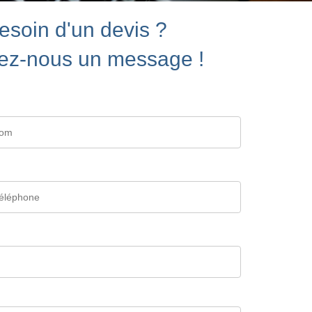
esoin d'un devis ?
ez-nous un message !