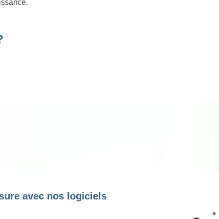
oissance.
?
sure avec nos logiciels