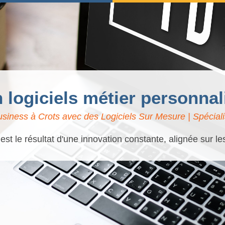
n logiciels métier personnal
siness à Crots avec des Logiciels Sur Mesure | Spéciali
t le résultat d'une innovation constante, alignée sur l