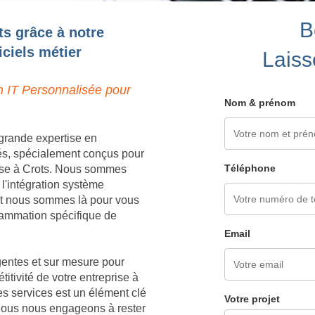
B
ts grâce à notre
ciels métier
Laiss
n IT Personnalisée pour
Nom & prénom
grande expertise en
és, spécialement conçus pour
Téléphone
rise à Crots. Nous sommes
 l'intégration système
 et nous sommes là pour vous
grammation spécifique de
Email
igentes et sur mesure pour
titivité de votre entreprise à
es services est un élément clé
Votre projet
 nous nous engageons à rester