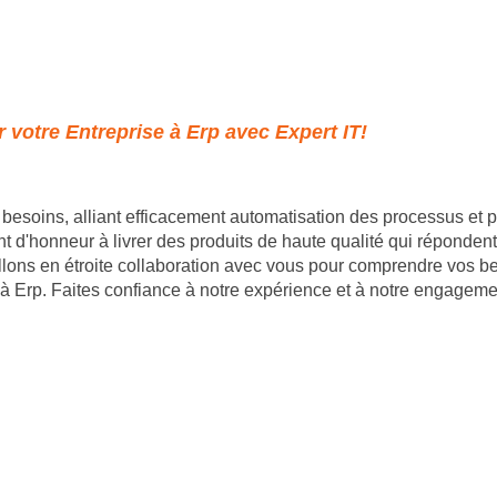
 votre Entreprise à Erp avec Expert IT!
besoins, alliant efficacement automatisation des processus et
d'honneur à livrer des produits de haute qualité qui répondent p
illons en étroite collaboration avec vous pour comprendre vos be
à Erp. Faites confiance à notre expérience et à notre engagemen
- 35 rue du mont saint loup 34300 Agde - SIRET : 89