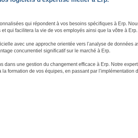
nnalisées qui répondent à vos besoins spécifiques à Erp. Nous 
 et qui facilitera la vie de vos employés ainsi que la vôtre à Erp.
ficielle avec une approche orientée vers l'analyse de données a
age concurrentiel significatif sur le marché à Erp.
nons dans une gestion du changement efficace à Erp. Notre exp
à la formation de vos équipes, en passant par l'implémentation du