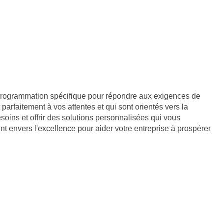
 programmation spécifique pour répondre aux exigences de
arfaitement à vos attentes et qui sont orientés vers la
soins et offrir des solutions personnalisées qui vous
t envers l'excellence pour aider votre entreprise à prospérer
933107800019