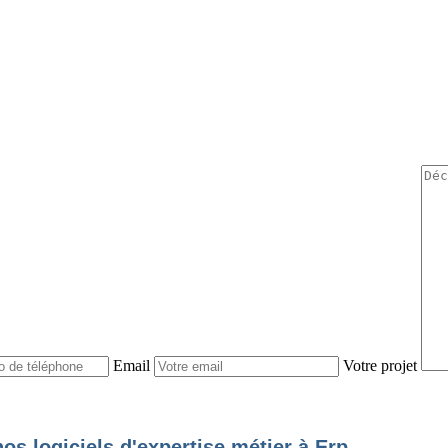
Email
Votre projet
os logiciels d'expertise métier à Erp.