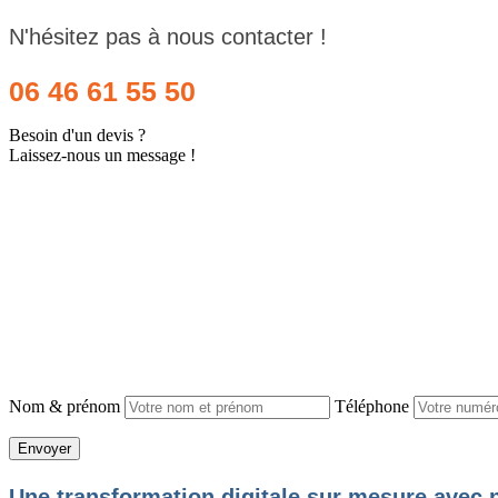
N'hésitez pas à nous contacter !
06 46 61 55 50
Besoin d'un devis ?
Laissez-nous un message !
Nom & prénom
Téléphone
Une transformation digitale sur mesure avec n