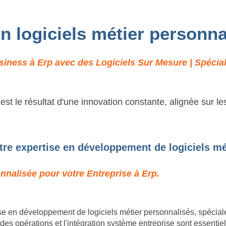
en logiciels métier personna
iness à Erp avec des Logiciels Sur Mesure | Spécial
t le résultat d'une innovation constante, alignée sur l
tre expertise en développement de logiciels mé
nnalisée pour votre Entreprise à Erp.
e en développement de logiciels métier personnalisés, spécia
es opérations et l'intégration système entreprise sont essentie