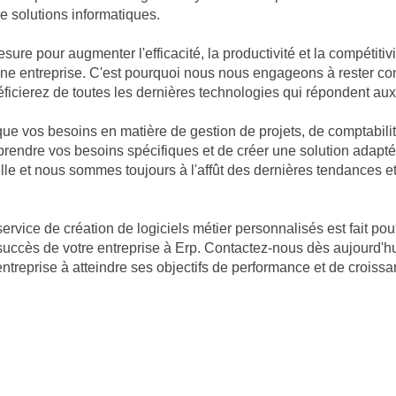
e solutions informatiques.
mesure pour augmenter l'efficacité, la productivité et la compéti
d'une entreprise. C'est pourquoi nous nous engageons à rester c
ficierez de toutes les dernières technologies qui répondent aux
vos besoins en matière de gestion de projets, de comptabilité o
rendre vos besoins spécifiques et de créer une solution adapt
le et nous sommes toujours à l'affût des dernières tendances et
service de création de logiciels métier personnalisés est fait pou
succès de votre entreprise à Erp. Contactez-nous dès aujourd'h
entreprise à atteindre ses objectifs de performance et de croissa