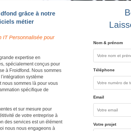
B
idfond grâce à notre
ciels métier
Laiss
n IT Personnalisée pour
Nom & prénom
grande expertise en
és, spécialement conçus pour
Téléphone
rise à Froidfond. Nous sommes
 l'intégration système
 et nous sommes là pour vous
grammation spécifique de
Email
igentes et sur mesure pour
titivité de votre entreprise à
on des services est un élément
Votre projet
rquoi nous nous engageons à