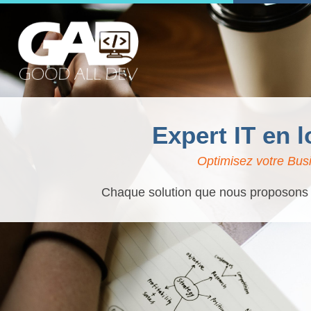
Expert IT en 
Optimisez votre Busi
Chaque solution que nous proposons es