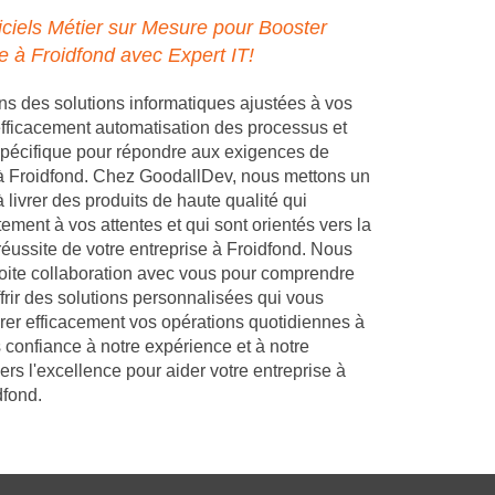
ciels Métier sur Mesure pour Booster
e à Froidfond avec Expert IT!
 des solutions informatiques ajustées à vos
 efficacement automatisation des processus et
pécifique pour répondre aux exigences de
 à Froidfond. Chez GoodallDev, nous mettons un
 livrer des produits de haute qualité qui
ement à vos attentes et qui sont orientés vers la
réussite de votre entreprise à Froidfond. Nous
troite collaboration avec vous pour comprendre
frir des solutions personnalisées qui vous
rer efficacement vos opérations quotidiennes à
 confiance à notre expérience et à notre
s l'excellence pour aider votre entreprise à
dfond.