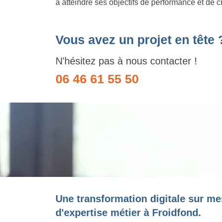
à atteindre ses objectifs de performance et de c
Vous avez un projet en tête 
N'hésitez pas à nous contacter !
06 46 61 55 50
Une transformation digitale sur me
d'expertise métier à Froidfond.