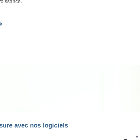
roissance.
?
sure avec nos logiciels