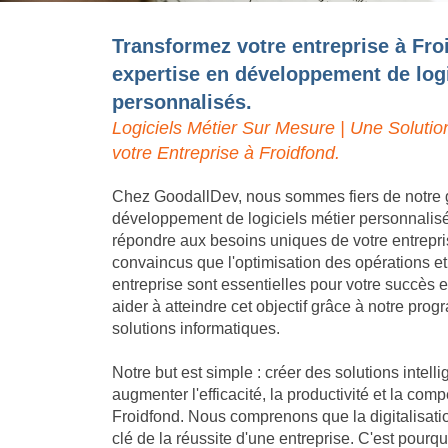
Transformez votre entreprise à Fro
expertise en développement de logi
personnalisés.
Logiciels Métier Sur Mesure | Une Solutio
votre Entreprise à Froidfond.
Chez GoodallDev, nous sommes fiers de notre 
développement de logiciels métier personnalis
répondre aux besoins uniques de votre entrep
convaincus que l'optimisation des opérations et
entreprise sont essentielles pour votre succès
aider à atteindre cet objectif grâce à notre pro
solutions informatiques.
Notre but est simple : créer des solutions intell
augmenter l'efficacité, la productivité et la compé
Froidfond. Nous comprenons que la digitalisati
clé de la réussite d'une entreprise. C'est pou