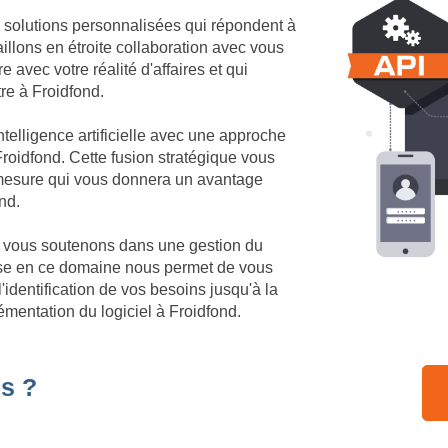
 solutions personnalisées qui répondent à
illons en étroite collaboration avec vous
 avec votre réalité d'affaires et qui
tre à Froidfond.
telligence artificielle avec une approche
roidfond. Cette fusion stratégique vous
r mesure qui vous donnera un avantage
nd.
us vous soutenons dans une gestion du
ise en ce domaine nous permet de vous
identification de vos besoins jusqu'à la
émentation du logiciel à Froidfond.
s ?