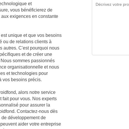
technologique et
sure, vous bénéficierez de
t aux exigences en constante
est unique et que vos besoins
é ou de relations clients à
es autres. C'est pourquoi nous
écifiques et de créer une
nd. Nous sommes passionnés
nce organisationnelle et nous
ces et technologies pour
à vos besoins précis.
oidfond, alors notre service
t fait pour vous. Nos experts
sonnalisé pour assurer la
roidfond. Contactez-nous dès
es de développement de
 peuvent aider votre entreprise