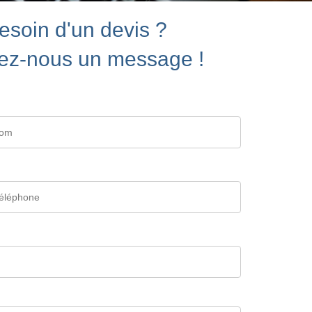
esoin d'un devis ?
ez-nous un message !