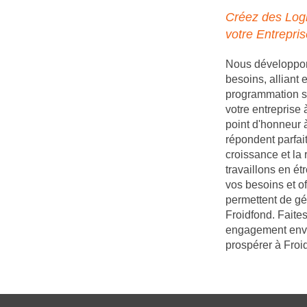
Créez des Logi
votre Entrepris
Nous développons
besoins, alliant
programmation s
votre entreprise
point d'honneur à
répondent parfait
croissance et la 
travaillons en é
vos besoins et of
permettent de gé
Froidfond. Faites
engagement enver
prospérer à Froi