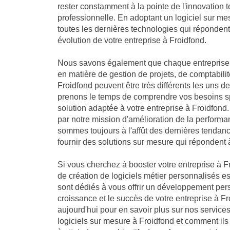
rester constamment à la pointe de l'innovation 
professionnelle. En adoptant un logiciel sur me
toutes les dernières technologies qui réponden
évolution de votre entreprise à Froidfond.
Nous savons également que chaque entreprise 
en matière de gestion de projets, de comptabilit
Froidfond peuvent être très différents les uns d
prenons le temps de comprendre vos besoins sp
solution adaptée à votre entreprise à Froidfo
par notre mission d'amélioration de la performa
sommes toujours à l'affût des dernières tendan
fournir des solutions sur mesure qui répondent 
Si vous cherchez à booster votre entreprise à Fr
de création de logiciels métier personnalisés es
sont dédiés à vous offrir un développement per
croissance et le succès de votre entreprise à F
aujourd'hui pour en savoir plus sur nos servic
logiciels sur mesure à Froidfond et comment ils