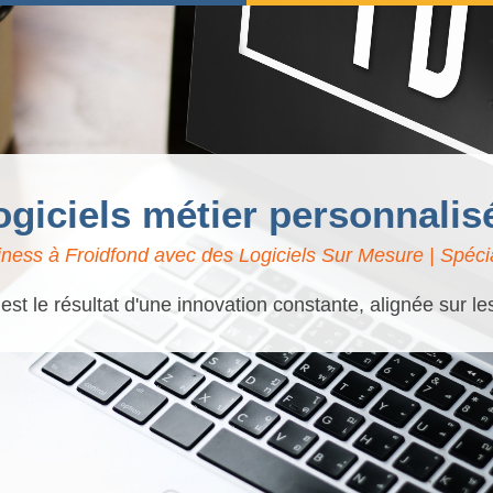
logiciels métier personnalis
ness à Froidfond avec des Logiciels Sur Mesure | Spécia
t le résultat d'une innovation constante, alignée sur l