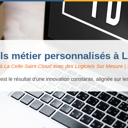
els métier personnalisés à 
à La Celle-Saint-Cloud avec des Logiciels Sur Mesure | S
t le résultat d'une innovation constante, alignée sur l