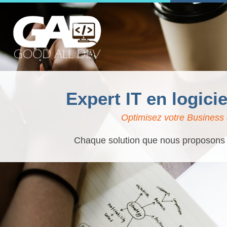
Expert IT en logici
Optimisez votre Business 
Chaque solution que nous proposons es