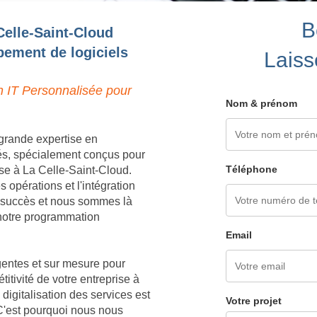
B
Celle-Saint-Cloud
pement de logiciels
Laiss
n IT Personnalisée pour
Nom & prénom
grande expertise en
és, spécialement conçus pour
Téléphone
se à La Celle-Saint-Cloud.
opérations et l'intégration
e succès et nous sommes là
à notre programmation
Email
igentes et sur mesure pour
titivité de votre entreprise à
igitalisation des services est
Votre projet
 C'est pourquoi nous nous