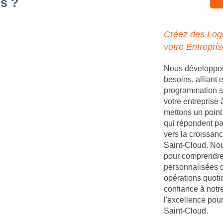
s ?
Créez des Logi
votre Entrepri
Nous développons
besoins, alliant
programmation s
votre entreprise
mettons un point 
qui répondent par
vers la croissanc
Saint-Cloud. Nou
pour comprendre 
personnalisées q
opérations quoti
confiance à notr
l'excellence pour
Saint-Cloud.