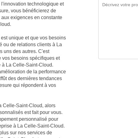
l'innovation technologique et
sure, vous bénéficierez de
t aux exigences en constante
Cloud.
est unique et que vos besoins
é ou de relations clients à La
es uns des autres. C'est
vos besoins spécifiques et
e à La Celle-Saint-Cloud.
mélioration de la performance
affût des dernières tendances
mesure qui répondent à vos
a Celle-Saint-Cloud, alors
sonnalisés est fait pour vous.
oppement personnalisé pour
eprise à La Celle-Saint-Cloud.
plus sur nos services de