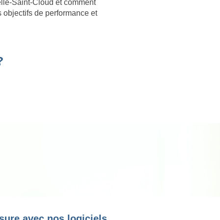
elle-Saint-Cloud et comment
s objectifs de performance et
?
sure avec nos logiciels