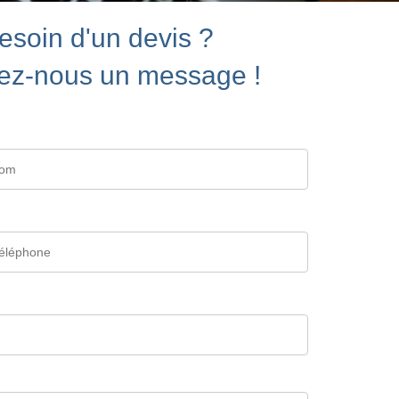
esoin d'un devis ?
ez-nous un message !