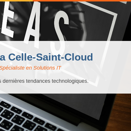
La Celle-Saint-Cloud
pécialiste en Solutions IT
es dernières tendances technologiques.