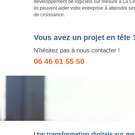
développement de logiciels sur mesure à La C
ils peuvent aider votre entreprise à atteindre se
de croissance.
Vous avez un projet en tête 
N'hésitez pas à nous contacter !
06 46 61 55 50
Une transformation digitale sur me