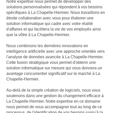
Notre expertise nous permet de développer des
solutions personnalisées qui répondent à vos besoins
spécifiques à La Chapelle-Hermier. Nous travaillons en
étroite collaboration avec vous pour élaborer une
solution informatique qui cadre avec votre réalité
d'affaires et qui facilitera la vie de vos employés ainsi
que la vôtre à La Chapelle-Hermier.
Nous combinons les dernières innovations en
intelligence artificielle avec une approche orientée vers
l'analyse de données avancée à La Chapelle-Hermier.
Cette fusion stratégique vous permet d'obtenir une
solution informatique sur mesure qui vous donnera un
avantage concurrentiel significatif sur le marché à La
Chapelle-Hermier.
Au-delà de la simple création de logiciels, nous vous
soutenons dans une gestion du changement efficace à
La Chapelle-Hermier. Notre expertise en ce domaine
nous permet de vous accompagner tout au long de ce
processus, de l'identification de vos besoins jusqu'à la