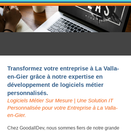
Transformez votre entreprise à La Valla-
en-Gier grâce à notre expertise en
développement de logiciels métier
personnalisés.
Logiciels Métier Sur Mesure | Une Solution IT
Personnalisée pour votre Entreprise à La Valla-
en-Gier.
Chez GoodallDev, nous sommes fiers de notre grande