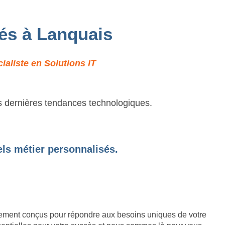
sés à Lanquais
aliste en Solutions IT
es dernières tendances technologiques.
els métier personnalisés.
lement conçus pour répondre aux besoins uniques de votre