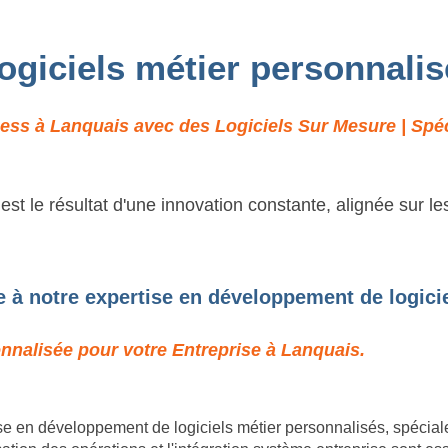
logiciels métier personnali
ess à Lanquais avec des Logiciels Sur Mesure | Spéci
t le résultat d'une innovation constante, alignée sur l
 à notre expertise en développement de logici
onnalisée pour votre Entreprise à Lanquais.
e en développement de logiciels métier personnalisés, spécia