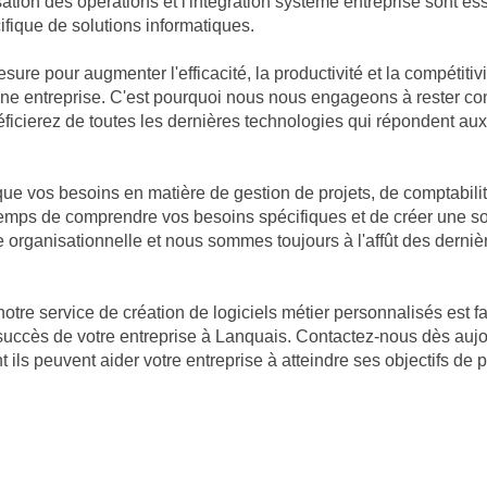
ion des opérations et l'intégration système entreprise sont es
ifique de solutions informatiques.
mesure pour augmenter l'efficacité, la productivité et la compéti
d'une entreprise. C'est pourquoi nous nous engageons à rester c
éficierez de toutes les dernières technologies qui répondent aux
 vos besoins en matière de gestion de projets, de comptabilité
e temps de comprendre vos besoins spécifiques et de créer une 
 organisationnelle et nous sommes toujours à l'affût des dernièr
otre service de création de logiciels métier personnalisés est fa
uccès de votre entreprise à Lanquais. Contactez-nous dès aujou
ls peuvent aider votre entreprise à atteindre ses objectifs de 