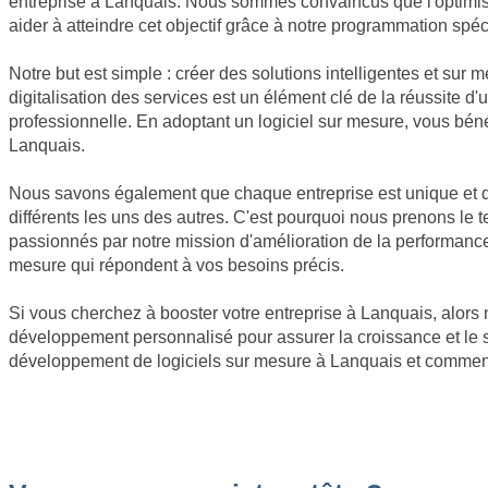
entreprise à Lanquais. Nous sommes convaincus que l'optimisat
aider à atteindre cet objectif grâce à notre programmation spéc
Notre but est simple : créer des solutions intelligentes et sur 
digitalisation des services est un élément clé de la réussite 
professionnelle. En adoptant un logiciel sur mesure, vous bén
Lanquais.
Nous savons également que chaque entreprise est unique et que
différents les uns des autres. C'est pourquoi nous prenons l
passionnés par notre mission d'amélioration de la performance
mesure qui répondent à vos besoins précis.
Si vous cherchez à booster votre entreprise à Lanquais, alors n
développement personnalisé pour assurer la croissance et le s
développement de logiciels sur mesure à Lanquais et comment i