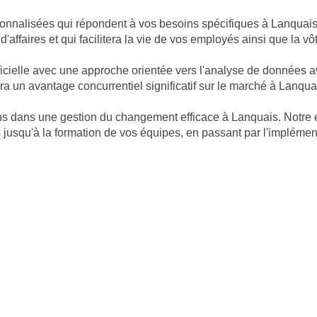
nnalisées qui répondent à vos besoins spécifiques à Lanquais. 
d'affaires et qui facilitera la vie de vos employés ainsi que la v
ficielle avec une approche orientée vers l'analyse de données 
a un avantage concurrentiel significatif sur le marché à Lanqua
nons dans une gestion du changement efficace à Lanquais. Not
s jusqu'à la formation de vos équipes, en passant par l'implémen