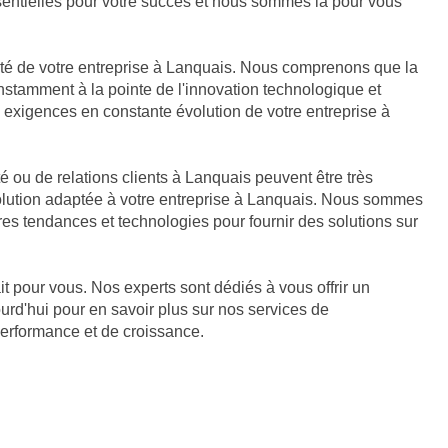
sentielles pour votre succès et nous sommes là pour vous
tivité de votre entreprise à Lanquais. Nous comprenons que la
onstamment à la pointe de l'innovation technologique et
 exigences en constante évolution de votre entreprise à
 ou de relations clients à Lanquais peuvent être très
solution adaptée à votre entreprise à Lanquais. Nous sommes
es tendances et technologies pour fournir des solutions sur
it pour vous. Nos experts sont dédiés à vous offrir un
rd'hui pour en savoir plus sur nos services de
performance et de croissance.