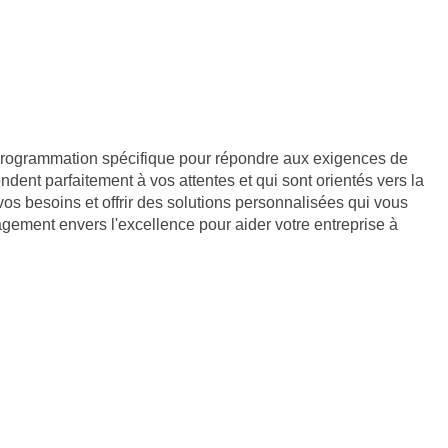
 programmation spécifique pour répondre aux exigences de
dent parfaitement à vos attentes et qui sont orientés vers la
vos besoins et offrir des solutions personnalisées qui vous
gement envers l'excellence pour aider votre entreprise à
933107800019