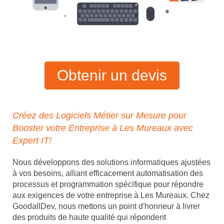
Obtenir un devis
Créez des Logiciels Métier sur Mesure pour
Booster votre Entreprise à Les Mureaux avec
Expert IT!
Nous développons des solutions informatiques ajustées
à vos besoins, alliant efficacement automatisation des
processus et programmation spécifique pour répondre
aux exigences de votre entreprise à Les Mureaux. Chez
GoodallDev, nous mettons un point d'honneur à livrer
des produits de haute qualité qui répondent