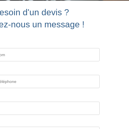
esoin d'un devis ?
ez-nous un message !