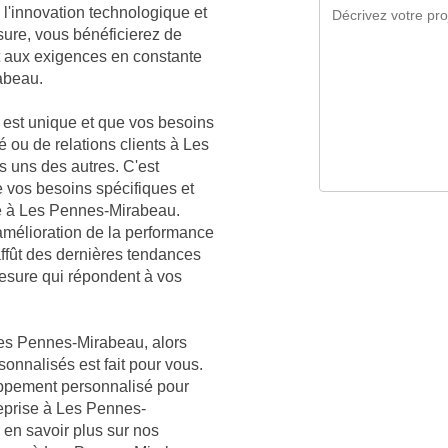
l'innovation technologique et
sure, vous bénéficierez de
t aux exigences en constante
abeau.
est unique et que vos besoins
é ou de relations clients à Les
s uns des autres. C'est
vos besoins spécifiques et
se à Les Pennes-Mirabeau.
mélioration de la performance
affût des dernières tendances
mesure qui répondent à vos
Les Pennes-Mirabeau, alors
sonnalisés est fait pour vous.
oppement personnalisé pour
reprise à Les Pennes-
en savoir plus sur nos