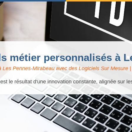
els métier personnalisés à
à Les Pennes-Mirabeau avec des Logiciels Sur Mesure | S
t le résultat d'une innovation constante, alignée sur l