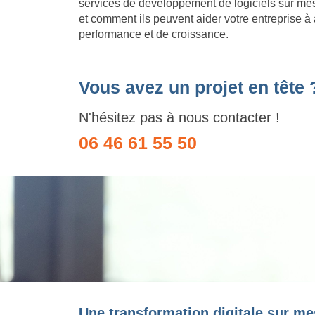
services de développement de logiciels sur m
et comment ils peuvent aider votre entreprise à 
performance et de croissance.
Vous avez un projet en tête 
N'hésitez pas à nous contacter !
06 46 61 55 50
Une transformation digitale sur me