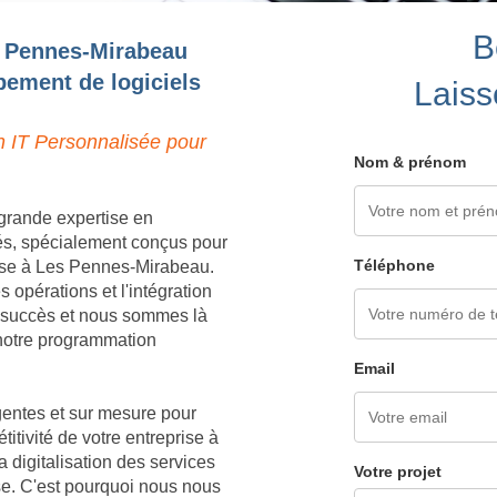
B
s Pennes-Mirabeau
pement de logiciels
Laiss
n IT Personnalisée pour
Nom & prénom
grande expertise en
és, spécialement conçus pour
Téléphone
ise à Les Pennes-Mirabeau.
opérations et l'intégration
e succès et nous sommes là
à notre programmation
Email
igentes et sur mesure pour
titivité de votre entreprise à
igitalisation des services
Votre projet
ise. C'est pourquoi nous nous