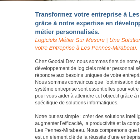
Transformez votre entreprise à Le
grâce à notre expertise en dévelop
métier personnalisés.
Logiciels Métier Sur Mesure | Une Solutio
votre Entreprise à Les Pennes-Mirabeau.
Chez GoodallDev, nous sommes fiers de notre 
développement de logiciels métier personnalis
répondre aux besoins uniques de votre entrepr
Nous sommes convaincus que l'optimisation des 
système entreprise sont essentielles pour votr
pour vous aider à atteindre cet objectif grâce 
spécifique de solutions informatiques.
Notre but est simple : créer des solutions intell
augmenter l'efficacité, la productivité et la compé
Les Pennes-Mirabeau. Nous comprenons que la d
est un élément clé de la réussite d'une entrepr