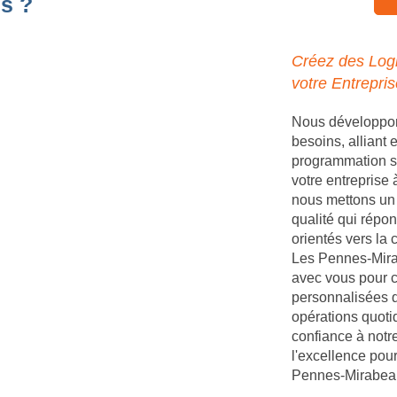
s ?
Créez des Logi
votre Entrepri
Nous développons
besoins, alliant
programmation s
votre entrepris
nous mettons un 
qualité qui répon
orientés vers la 
Les Pennes-Mirab
avec vous pour c
personnalisées q
opérations quot
confiance à notr
l'excellence pour
Pennes-Mirabea