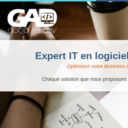
Expert IT en logici
Optimisez votre Business 
Chaque solution que nous proposons es