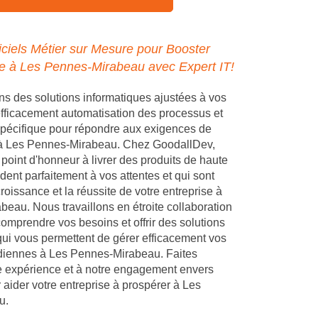
ciels Métier sur Mesure pour Booster
se à Les Pennes-Mirabeau avec Expert IT!
 des solutions informatiques ajustées à vos
 efficacement automatisation des processus et
pécifique pour répondre aux exigences de
e à Les Pennes-Mirabeau. Chez GoodallDev,
point d'honneur à livrer des produits de haute
dent parfaitement à vos attentes et qui sont
croissance et la réussite de votre entreprise à
eau. Nous travaillons en étroite collaboration
omprendre vos besoins et offrir des solutions
ui vous permettent de gérer efficacement vos
idiennes à Les Pennes-Mirabeau. Faites
e expérience et à notre engagement envers
 aider votre entreprise à prospérer à Les
u.