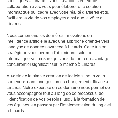
spécifiques à Linards. Nous travaillons en étroite
collaboration avec vous pour élaborer une solution
informatique qui cadre avec votre réalité d'affaires et qui
facilitera la vie de vos employés ainsi que la vôtre à
Linards.
Nous combinons les dernières innovations en
intelligence artificielle avec une approche orientée vers
l'analyse de données avancée à Linards. Cette fusion
stratégique vous permet d'obtenir une solution
informatique sur mesure qui vous donnera un avantage
concurrentiel significatif sur le marché à Linards.
Au-delà de la simple création de logiciels, nous vous
soutenons dans une gestion du changement efficace à
Linards. Notre expertise en ce domaine nous permet de
vous accompagner tout au long de ce processus, de
l'identification de vos besoins jusqu'à la formation de
vos équipes, en passant par l'implémentation du logiciel
à Linards.