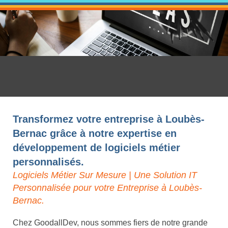
Transformez votre entreprise à Loubès-
Bernac grâce à notre expertise en
développement de logiciels métier
personnalisés.
Logiciels Métier Sur Mesure | Une Solution IT
Personnalisée pour votre Entreprise à Loubès-
Bernac.
Chez GoodallDev, nous sommes fiers de notre grande