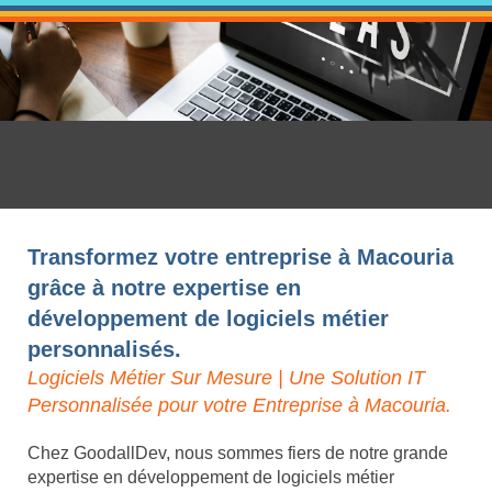
Transformez votre entreprise à Macouria
grâce à notre expertise en
développement de logiciels métier
personnalisés.
Logiciels Métier Sur Mesure | Une Solution IT
Personnalisée pour votre Entreprise à Macouria.
Chez GoodallDev, nous sommes fiers de notre grande
expertise en développement de logiciels métier