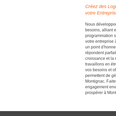
Créez des Logi
votre Entrepri
Nous développons
besoins, alliant
programmation s
votre entreprise
un point d'honneu
répondent parfait
croissance et la
travaillons en é
vos besoins et of
permettent de gé
Montignac. Faite
engagement enver
prospérer à Mont