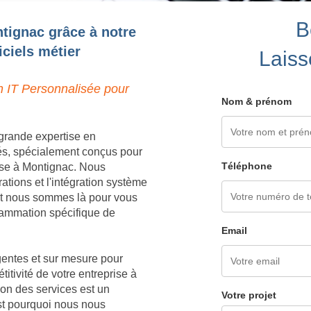
B
tignac grâce à notre
ciels métier
Laiss
n IT Personnalisée pour
Nom & prénom
grande expertise en
és, spécialement conçus pour
Téléphone
ise à Montignac. Nous
tions et l'intégration système
 et nous sommes là pour vous
grammation spécifique de
Email
igentes et sur mesure pour
titivité de votre entreprise à
on des services est un
Votre projet
est pourquoi nous nous