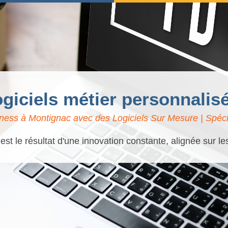
ogiciels métier personnali
ness à Montignac avec des Logiciels Sur Mesure | Spécia
t le résultat d'une innovation constante, alignée sur l