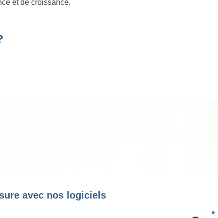
nce et de croissance.
?
sure avec nos logiciels