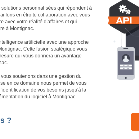
 solutions personnalisées qui répondent à
illons en étroite collaboration avec vous
 avec votre réalité d'affaires et qui
ôtre à Montignac.
telligence artificielle avec une approche
ontignac. Cette fusion stratégique vous
r mesure qui vous donnera un avantage
nac.
us vous soutenons dans une gestion du
tise en ce domaine nous permet de vous
identification de vos besoins jusqu'à la
émentation du logiciel à Montignac.
s ?