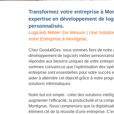
Transformez votre entreprise à Mon
expertise en développement de logi
personnalisés.
Logiciels Métier Sur Mesure | Une Solutio
votre Entreprise à Montignac.
Chez GoodallDev, nous sommes fiers de notre 
développement de logiciels métier personnalis
répondre aux besoins uniques de votre entrepr
sommes convaincus que l'optimisation des opéra
entreprise sont essentielles pour votre succès
aider à atteindre cet objectif grâce à notre pro
solutions informatiques.
Notre but est simple : créer des solutions intell
augmenter l'efficacité, la productivité et la compé
Montignac. Nous comprenons que la digitalisati
élément clé de la réussite d'une entreprise. C'