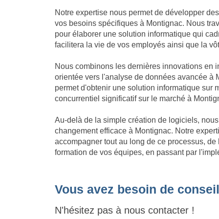
Notre expertise nous permet de développer des
vos besoins spécifiques à Montignac. Nous trava
pour élaborer une solution informatique qui cadre
facilitera la vie de vos employés ainsi que la v
Nous combinons les dernières innovations en in
orientée vers l'analyse de données avancée à M
permet d'obtenir une solution informatique su
concurrentiel significatif sur le marché à Montig
Au-delà de la simple création de logiciels, no
changement efficace à Montignac. Notre exper
accompagner tout au long de ce processus, de l'
formation de vos équipes, en passant par l'impl
Vous avez besoin de conseil
N'hésitez pas à nous contacter !