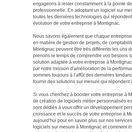
engageons à rester constamment à la pointe de 
professionnelle. En adoptant un logiciel sur me
toutes les dernières technologies qui réponden
évolution de votre entreprise à Montignac.
Nous savons également que chaque entreprise 
en matière de gestion de projets, de comptabilit
Montignac peuvent être très différents les uns 
prenons le temps de comprendre vos besoins sp
solution adaptée à votre entreprise à Montig
par notre mission d'amélioration de la performa
sommes toujours à l'affût des dernières tendan
fournir des solutions sur mesure qui répondent 
Si vous cherchez à booster votre entreprise à M
de création de logiciels métier personnalisés es
sont dédiés à vous offrir un développement per
croissance et le succès de votre entreprise à 
aujourd'hui pour en savoir plus sur nos servic
logiciels sur mesure à Montignac et comment il