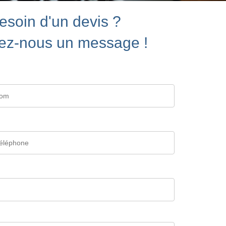
esoin d'un devis ?
ez-nous un message !