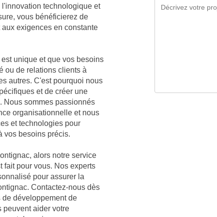
l'innovation technologique et
sure, vous bénéficierez de
t aux exigences en constante
est unique et que vos besoins
é ou de relations clients à
des autres. C'est pourquoi nous
écifiques et de créer une
nac. Nous sommes passionnés
nce organisationnelle et nous
ces et technologies pour
à vos besoins précis.
ontignac, alors notre service
t fait pour vous. Nos experts
sonnalisé pour assurer la
Montignac. Contactez-nous dès
es de développement de
s peuvent aider votre