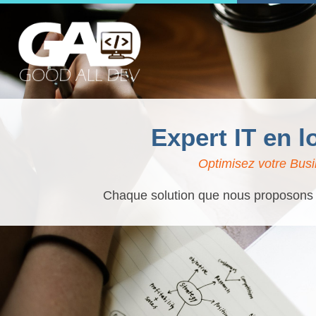
Expert IT en l
Optimisez votre Busi
Chaque solution que nous proposons es