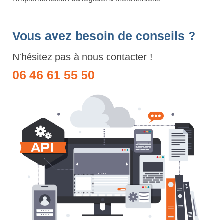
Vous avez besoin de conseils ?
N'hésitez pas à nous contacter !
06 46 61 55 50