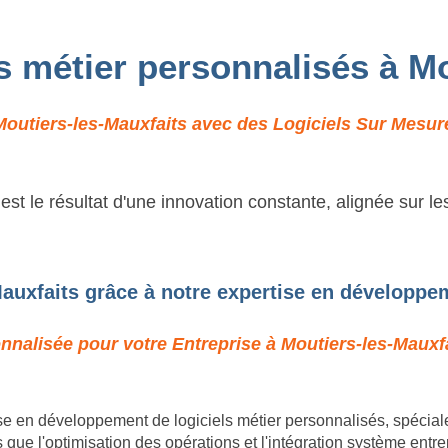
ls métier personnalisés à M
outiers-les-Mauxfaits avec des Logiciels Sur Mesure 
t le résultat d'une innovation constante, alignée sur l
auxfaits grâce à notre expertise en développem
nnalisée pour votre Entreprise à Moutiers-les-Mauxfa
e en développement de logiciels métier personnalisés, spécia
ue l'optimisation des opérations et l'intégration système entre