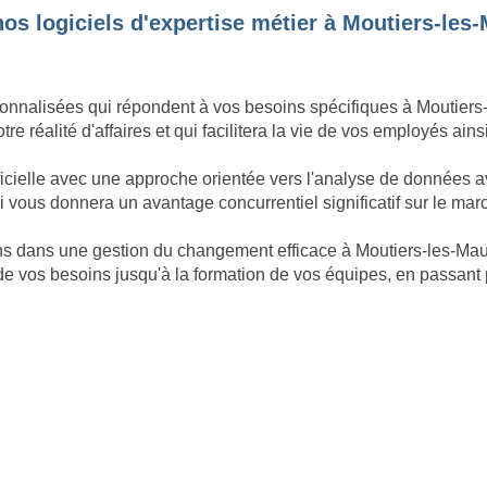
os logiciels d'expertise métier à Moutiers-les-
nnalisées qui répondent à vos besoins spécifiques à Moutiers-le
e réalité d'affaires et qui facilitera la vie de vos employés ains
ficielle avec une approche orientée vers l'analyse de données a
 vous donnera un avantage concurrentiel significatif sur le mar
ons dans une gestion du changement efficace à Moutiers-les-Ma
de vos besoins jusqu'à la formation de vos équipes, en passant p