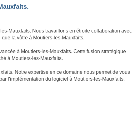
Mauxfaits.
s-Mauxfaits. Nous travaillons en étroite collaboration avec
i que la vôtre à Moutiers-les-Mauxfaits.
vancée à Moutiers-les-Mauxfaits. Cette fusion stratégique
ché à Moutiers-les-Mauxfaits.
uxfaits. Notre expertise en ce domaine nous permet de vous
ar l'implémentation du logiciel à Moutiers-les-Mauxfaits.