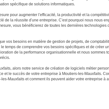
mation spécifique de solutions informatiques.
mesure pour augmenter l'efficacité, la productivité et la compétiti
clé de la réussite d'une entreprise. C'est pourquoi nous nous e
 mesure, vous bénéficierez de toutes les dernières technologies
 vos besoins en matière de gestion de projets, de comptabilité
s le temps de comprendre vos besoins spécifiques et de créer un
ration de la performance organisationnelle et nous sommes touj
récis.
faits, alors notre service de création de logiciels métier perso
e et le succès de votre entreprise à Moutiers-les-Mauxfaits. Co
les-Mauxfaits et comment ils peuvent aider votre entreprise à at