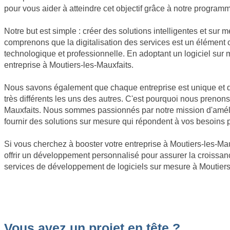
pour vous aider à atteindre cet objectif grâce à notre program
Notre but est simple : créer des solutions intelligentes et sur 
comprenons que la digitalisation des services est un élément 
technologique et professionnelle. En adoptant un logiciel sur
entreprise à Moutiers-les-Mauxfaits.
Nous savons également que chaque entreprise est unique et que
très différents les uns des autres. C'est pourquoi nous prenon
Mauxfaits. Nous sommes passionnés par notre mission d'amélio
fournir des solutions sur mesure qui répondent à vos besoins p
Si vous cherchez à booster votre entreprise à Moutiers-les-Maux
offrir un développement personnalisé pour assurer la croissanc
services de développement de logiciels sur mesure à Moutiers-
Vous avez un projet en tête ?