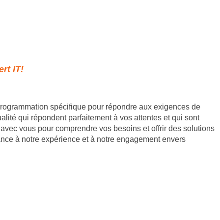
rt IT!
 programmation spécifique pour répondre aux exigences de
lité qui répondent parfaitement à vos attentes et qui sont
on avec vous pour comprendre vos besoins et offrir des solutions
iance à notre expérience et à notre engagement envers
933107800019