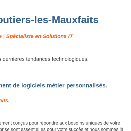
outiers-les-Mauxfaits
| Spécialiste en Solutions IT
es dernières tendances technologiques.
ent de logiciels métier personnalisés.
its.
lement conçus pour répondre aux besoins uniques de votre
prise sont essentielles pour votre succès et nous sommes là